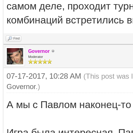
самом деле, проходит тур
комбинаций встретились в
Find
Governor
Moderator
07-17-2017, 10:28 AM
(This post was 
Governor
.)
А мы с Павлом наконец-то 
Игра была интересная, Па