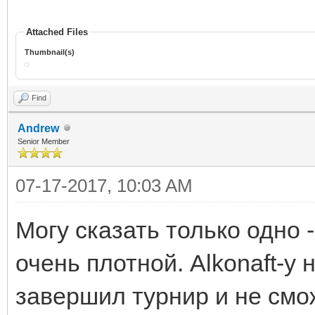
Attached Files
Thumbnail(s)
Find
Andrew
Senior Member
07-17-2017, 10:03 AM
Могу сказать только одно 
очень плотной. Alkonaft-у 
завершил турнир и не смож