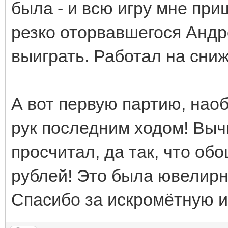
была - и всю игру мне пр
резко оторвавшегося Андре
выиграть. Работал на сни
А вот первую партию, наоб
рук последним ходом! Выч
просчитал, да так, что об
рублей! Это была ювелирн
Спасибо за искромётную и