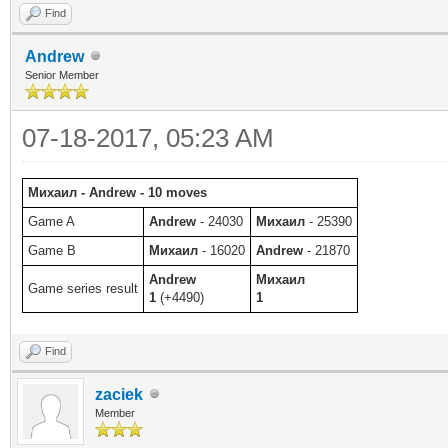
Find
Andrew
Senior Member
07-18-2017, 05:23 AM
Михаил - Andrew - 10 moves
Game A
Andrew
- 24030
Михаил
- 25390
Game B
Михаил
- 16020
Andrew
- 21870
Andrew
Михаил
Game series result
1
(+4490)
1
Find
zaciek
Member