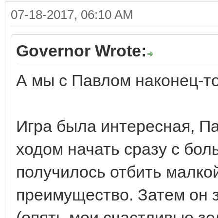
07-18-2017, 06:10 AM
Governor Wrote:
А мы с Павлом наконец-то
Игра была интересная, П
ходом начать сразу с бол
получилось отбить малко
преимущество. Затем он 
(опять мои счастливые зе