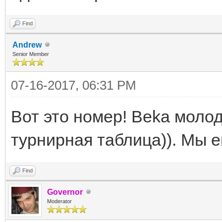
Find
Andrew
Senior Member
07-16-2017, 06:31 PM
Вот это номер! Beka молод
турнирная таблица)). Мы 
Find
Governor
Moderator