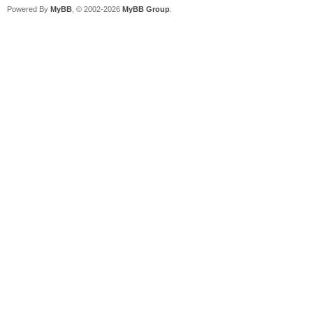
Powered By
MyBB
, © 2002-2026
MyBB Group
.