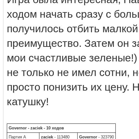
ходом начать сразу с боль
получилось отбить малкой
преимущество. Затем он з
мои счастливые зеленые!) 
не только не имел сотни, 
просто понизить их цену. 
катушку!
Governor - zaciek - 10 ходов
Партия A
zaciek
- 113480
Governor
- 323790