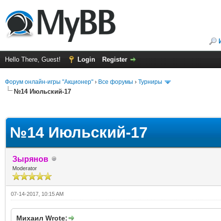
Hello There, Guest!
Login
Register
Форум онлайн-игры "Акционер"
›
Все форумы
›
Турниры
№14 Июльский-17
ge
№14 Июльский-17
Зырянов
Moderator
07-14-2017, 10:15 AM
Михаил Wrote: