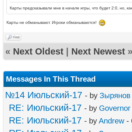
Карты предсказывали мне в начале игры, что будет 2:0, но, как
Карты не обманывают. Игроки обманываются!
Find
«
Next Oldest
|
Next Newest
Messages In This Thread
№14 Июльский-17
- by
Зырянов
RE: Июльский-17
- by
Governor
RE: Июльский-17
- by
Andrew
- 