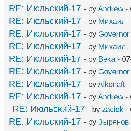
RE: Июльский-17
- by
Andrew
- 
RE: Июльский-17
- by
Михаил
-
RE: Июльский-17
- by
Governor
RE: Июльский-17
- by
Михаил
-
RE: Июльский-17
- by
Beka
- 07
RE: Июльский-17
- by
Governor
RE: Июльский-17
- by
Alkonaft
-
RE: Июльский-17
- by
Andrew
- 
RE: Июльский-17
- by
zaciek
- 
RE: Июльский-17
- by
Зырянов