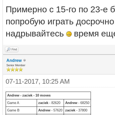
Примерно с 15-го по 23-е 
попробую играть досрочно.
надрывайтесь
время еще
Find
Andrew
Senior Member
07-11-2017, 10:25 AM
Andrew - zaciek - 10 moves
Game A
zaciek
- 82620
Andrew
- 68250
Game B
Andrew
- 57620
zaciek
- 37800