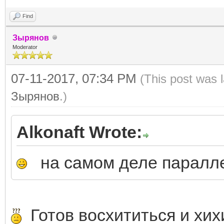
Find
Зырянов
Moderator
07-11-2017, 07:34 PM
(This post was 
Зырянов
.)
Alkonaft Wrote:
на самом деле параллел
Готов восхититься и хихи