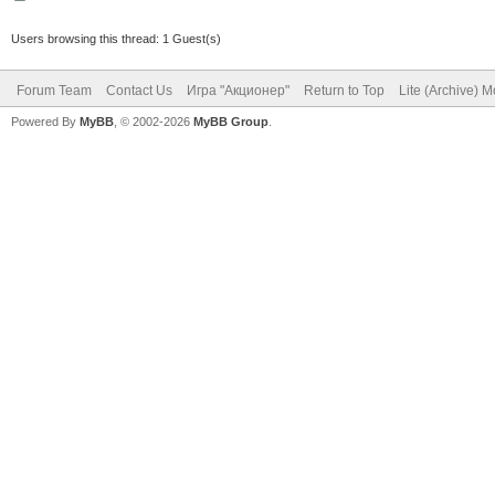
Users browsing this thread: 1 Guest(s)
Forum Team
Contact Us
Игра "Акционер"
Return to Top
Lite (Archive) 
Powered By
MyBB
, © 2002-2026
MyBB Group
.