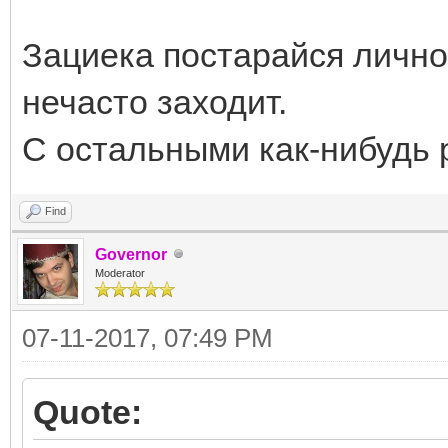
Зациека постарайся лично
нечасто заходит.
С остальными как-нибудь
Find
Governor
Moderator
07-11-2017, 07:49 PM
Quote: