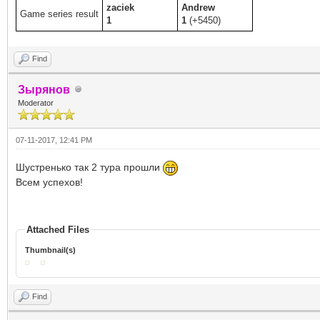
zaciek
Andrew
Game series result
1
1
(+5450)
Find
Зырянов
Moderator
07-11-2017, 12:41 PM
Шустренько так 2 тура прошли
Всем успехов!
Attached Files
Thumbnail(s)
Find