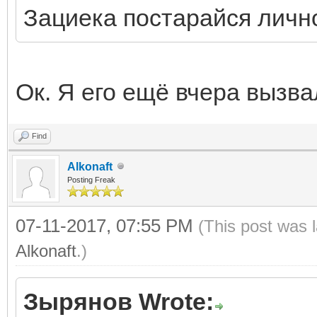
Зациека постарайся личн
Ок. Я его ещё вчера вызва
Find
Alkonaft
Posting Freak
07-11-2017, 07:55 PM
(This post was 
Alkonaft
.)
Зырянов Wrote: