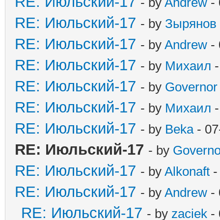
RE: Июльский-17
- by
Andrew
- 
RE: Июльский-17
- by
Зырянов
RE: Июльский-17
- by
Andrew
- 
RE: Июльский-17
- by
Михаил
-
RE: Июльский-17
- by
Governor
RE: Июльский-17
- by
Михаил
-
RE: Июльский-17
- by
Beka
- 07
RE: Июльский-17
- by
Governo
RE: Июльский-17
- by
Alkonaft
-
RE: Июльский-17
- by
Andrew
- 
RE: Июльский-17
- by
zaciek
- 