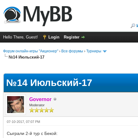
Hello There, Guest!
Login
Register
Форум онлайн-игры "Акционер"
›
Все форумы
›
Турниры
№14 Июльский-17
ge
№14 Июльский-17
Governor
Moderator
07-10-2017, 07:07 PM
Сыграли 2-й тур с Бекой: