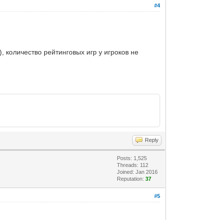
#4
, количество рейтинговых игр у игроков не
Reply
Posts: 1,525
Threads: 112
Joined: Jan 2016
Reputation:
37
#5