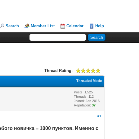
Search
Member List
Calendar
Help
Thread Rating:
Threaded Mode
Posts: 1,525
Threads: 112
Joined: Jan 2016
Reputation:
37
#1
бого новичка = 1000 пунктов. Именно с