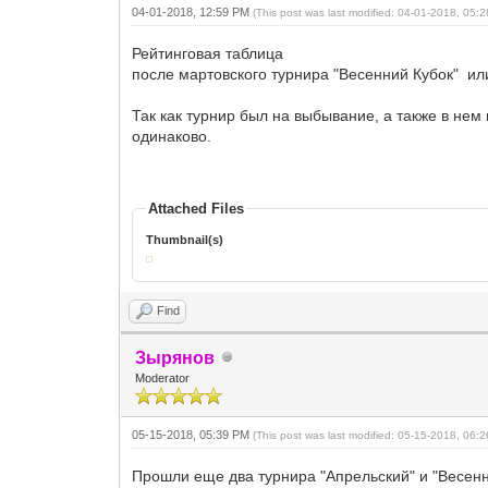
04-01-2018, 12:59 PM
(This post was last modified: 04-01-2018, 05
Рейтинговая таблица
после мартовского турнира "Весенний Кубок" ил
Так как турнир был на выбывание, а также в нем
одинаково.
Attached Files
Thumbnail(s)
Find
Зырянов
Moderator
05-15-2018, 05:39 PM
(This post was last modified: 05-15-2018, 06
Прошли еще два турнира "Апрельский" и "Весен