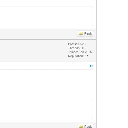
Reply
Posts: 1,525
Threads: 112
Joined: Jan 2016
Reputation:
37
#2
Reply