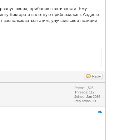
 рванул вверх, прибавив в активности. Ему
ингу Виктора и вплотную приблизился к Андрею.
т воспользоваться этим, улучшив свои позиции
Reply
Posts: 1,525
Threads: 112
Joined: Jan 2016
Reputation:
37
#6