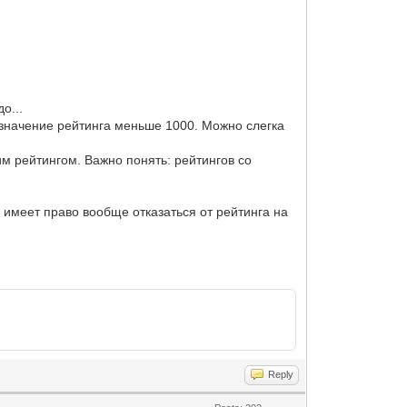
о...
х значение рейтинга меньше 1000. Можно слегка
оим рейтингом. Важно понять: рейтингов со
 имеет право вообще отказаться от рейтинга на
Reply