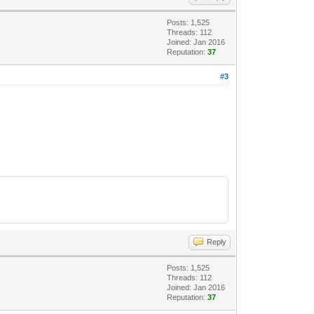
Posts: 1,525
Threads: 112
Joined: Jan 2016
Reputation:
37
#3
Reply
Posts: 1,525
Threads: 112
Joined: Jan 2016
Reputation:
37