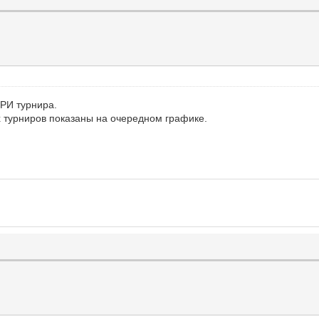
РИ турнира.
х турниров показаны на очередном графике.