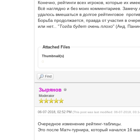
Конечно, рейтинги всех игроков, которые их имеют,
Всё наглядно и без моих комментариев. Замечу ли
удалось вмешаться в долгое рейтинговое против
Борьба продолжается, правда от участия в очере
или нет... "
Тогда будет очень плохо
" (Анд. Панин
Attached Files
Thumbnail(s)
Find
Зырянов
Moderator
06-07-2018, 02:52 PM
(This post was last modified: 06-07-2018, 03
Очередное изменение рейтинг-таблицы.
Это после Матч-турнира, который начался 16 ма