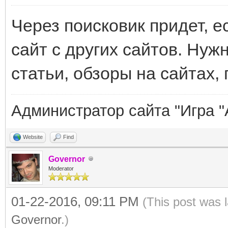
Через поисковик придет, е
сайт с других сайтов. Нуж
статьи, обзоры на сайтах, 
Администратор сайта "Игра "
Website
Find
Governor
Moderator
01-22-2016, 09:11 PM
(This post was 
Governor
.)