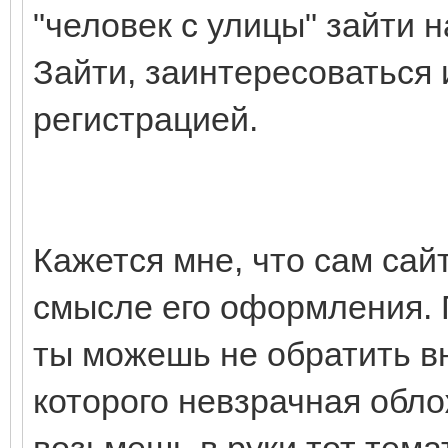
"человек с улицы" зайти н
Зайти, заинтересоваться и
регистрацией.
Кажется мне, что сам сай
смысле его оформления. 
ты можешь не обратить вн
которого невзрачная обло
возьмешь в руки тот тема