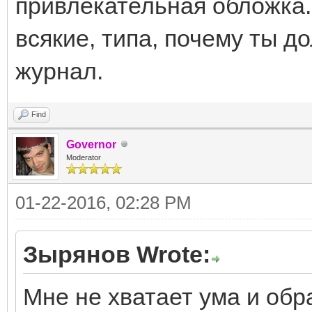
привлекательная обложка..
всякие, типа, почему ты д
журнал.
Find
Governor
Moderator
01-22-2016, 02:28 PM
Зырянов Wrote:
Мне не хватает ума и обр