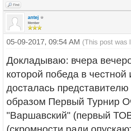
Find
antej
Member
05-09-2017, 09:54 AM
(This post was 
Докладываю: вчера вечеро
которой победа в честной
досталась представителю
образом Первый Турнир 
"Варшавский" (первый ТОВ
(скромности ради опускаю