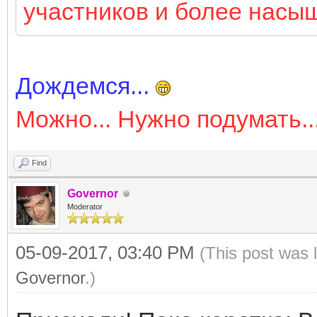
участников и более нас
Дождемся...
Можно... Нужно подумать..
Find
Governor
Moderator
05-09-2017, 03:40 PM
(This post was 
Governor
.)