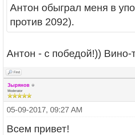
Антон обыграл меня в упо
против 2092).
Антон - с победой!)) Вино-т
Find
Зырянов
Moderator
05-09-2017, 09:27 AM
Всем привет!