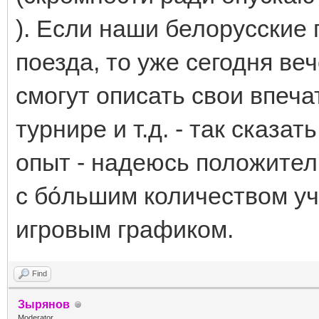
). Если наши белорусские
поезда, то уже сегодня ве
смогут описать свои впеч
турнире и т.д. - так сказа
опыт - надеюсь положител
с бо́льшим количеством у
игровым графиком.
Find
Зырянов
Moderator