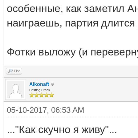
особенные, как заметил Ан
наиграешь, партия длится 
Фотки выложу (и перевер
Find
Alkonaft
Posting Freak
05-10-2017, 06:53 AM
..."Как скучно я живу"...