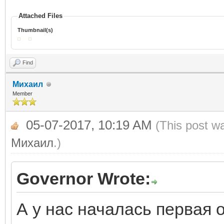
Attached Files
Thumbnail(s)
Find
Михаил
Member
05-07-2017, 10:19 AM
(This post w
Михаил
.)
Governor Wrote:
А у нас началась первая о