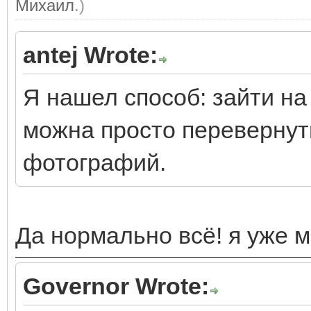
Михаил
.)
antej Wrote:
Я нашел способ: зайти на
можна просто перевернут
фотографий.
Да нормально всё! я уже 
Governor Wrote: