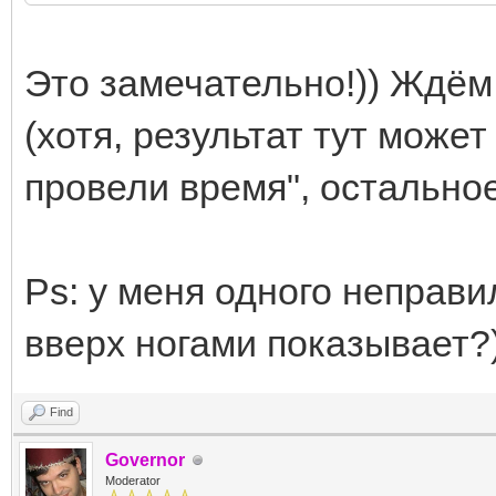
Это замечательно!)) Ждём 
(хотя, результат тут може
провели время", остальное 
Ps: у меня одного неправ
вверх ногами показывает?)
Find
Governor
Moderator