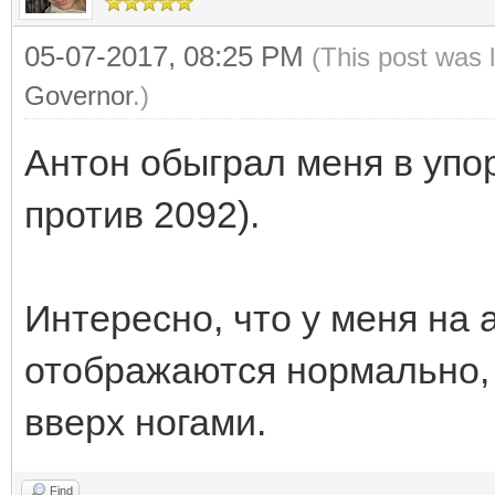
05-07-2017, 08:25 PM
(This post was 
Governor
.)
Антон обыграл меня в упор
против 2092).
Интересно, что у меня на
отображаются нормально, 
вверх ногами.
Find