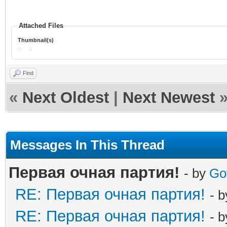
Attached Files
Thumbnail(s)
Find
«
Next Oldest
|
Next Newest
Messages In This Thread
Первая очная партия!
- by
Go
RE: Первая очная партия!
- 
RE: Первая очная партия!
- 