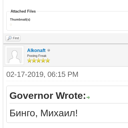
Attached Files
Thumbnail(s)
Find
Alkonaft
Posting Freak
02-17-2019, 06:15 PM
Governor Wrote:
Бинго, Михаил!