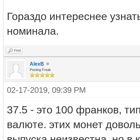
Гораздо интереснее узнат
номинала.
Find
AlexB
Posting Freak
02-17-2019, 09:39 PM
37.5 - это 100 франков, ти
валюте. этих монет довол
выпуска неизвестна, но в 