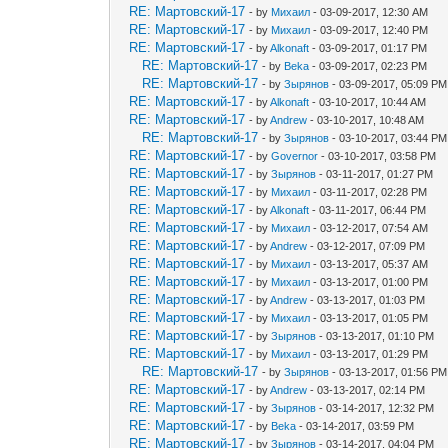
RE: Мартовский-17
- by
Михаил
- 03-09-2017, 12:30 AM
RE: Мартовский-17
- by
Михаил
- 03-09-2017, 12:40 PM
RE: Мартовский-17
- by
Alkonaft
- 03-09-2017, 01:17 PM
RE: Мартовский-17
- by
Beka
- 03-09-2017, 02:23 PM
RE: Мартовский-17
- by
Зырянов
- 03-09-2017, 05:09 PM
RE: Мартовский-17
- by
Alkonaft
- 03-10-2017, 10:44 AM
RE: Мартовский-17
- by
Andrew
- 03-10-2017, 10:48 AM
RE: Мартовский-17
- by
Зырянов
- 03-10-2017, 03:44 PM
RE: Мартовский-17
- by
Governor
- 03-10-2017, 03:58 PM
RE: Мартовский-17
- by
Зырянов
- 03-11-2017, 01:27 PM
RE: Мартовский-17
- by
Михаил
- 03-11-2017, 02:28 PM
RE: Мартовский-17
- by
Alkonaft
- 03-11-2017, 06:44 PM
RE: Мартовский-17
- by
Михаил
- 03-12-2017, 07:54 AM
RE: Мартовский-17
- by
Andrew
- 03-12-2017, 07:09 PM
RE: Мартовский-17
- by
Михаил
- 03-13-2017, 05:37 AM
RE: Мартовский-17
- by
Михаил
- 03-13-2017, 01:00 PM
RE: Мартовский-17
- by
Andrew
- 03-13-2017, 01:03 PM
RE: Мартовский-17
- by
Михаил
- 03-13-2017, 01:05 PM
RE: Мартовский-17
- by
Зырянов
- 03-13-2017, 01:10 PM
RE: Мартовский-17
- by
Михаил
- 03-13-2017, 01:29 PM
RE: Мартовский-17
- by
Зырянов
- 03-13-2017, 01:56 PM
RE: Мартовский-17
- by
Andrew
- 03-13-2017, 02:14 PM
RE: Мартовский-17
- by
Зырянов
- 03-14-2017, 12:32 PM
RE: Мартовский-17
- by
Beka
- 03-14-2017, 03:59 PM
RE: Мартовский-17
- by
Зырянов
- 03-14-2017, 04:04 PM