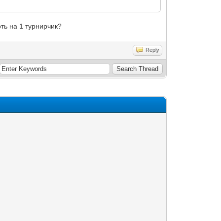
оть на 1 турнирчик?
Reply