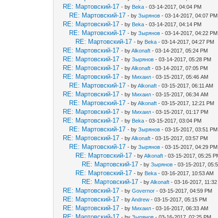
RE: Мартовский-17
- by
Beka
- 03-14-2017, 04:04 PM
RE: Мартовский-17
- by
Зырянов
- 03-14-2017, 04:07 PM
RE: Мартовский-17
- by
Beka
- 03-14-2017, 04:14 PM
RE: Мартовский-17
- by
Зырянов
- 03-14-2017, 04:22 PM
RE: Мартовский-17
- by
Beka
- 03-14-2017, 04:27 PM
RE: Мартовский-17
- by
Alkonaft
- 03-14-2017, 05:24 PM
RE: Мартовский-17
- by
Зырянов
- 03-14-2017, 05:28 PM
RE: Мартовский-17
- by
Alkonaft
- 03-14-2017, 07:05 PM
RE: Мартовский-17
- by
Михаил
- 03-15-2017, 05:46 AM
RE: Мартовский-17
- by
Alkonaft
- 03-15-2017, 06:11 AM
RE: Мартовский-17
- by
Михаил
- 03-15-2017, 06:34 AM
RE: Мартовский-17
- by
Alkonaft
- 03-15-2017, 12:21 PM
RE: Мартовский-17
- by
Михаил
- 03-15-2017, 01:17 PM
RE: Мартовский-17
- by
Beka
- 03-15-2017, 03:04 PM
RE: Мартовский-17
- by
Зырянов
- 03-15-2017, 03:51 PM
RE: Мартовский-17
- by
Alkonaft
- 03-15-2017, 03:57 PM
RE: Мартовский-17
- by
Зырянов
- 03-15-2017, 04:29 PM
RE: Мартовский-17
- by
Alkonaft
- 03-15-2017, 05:25 
RE: Мартовский-17
- by
Зырянов
- 03-15-2017, 05:
RE: Мартовский-17
- by
Beka
- 03-16-2017, 10:53 AM
RE: Мартовский-17
- by
Alkonaft
- 03-16-2017, 11:3
RE: Мартовский-17
- by
Governor
- 03-15-2017, 04:59 PM
RE: Мартовский-17
- by
Andrew
- 03-15-2017, 05:15 PM
RE: Мартовский-17
- by
Михаил
- 03-16-2017, 06:33 AM
RE: Мартовский-17
- by
Зырянов
- 03-16-2017, 02:25 PM