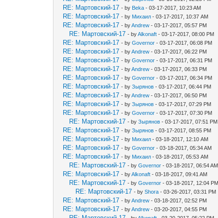
RE: Мартовский-17
- by
Beka
- 03-17-2017, 10:23 AM
RE: Мартовский-17
- by
Михаил
- 03-17-2017, 10:37 AM
RE: Мартовский-17
- by
Andrew
- 03-17-2017, 05:57 PM
RE: Мартовский-17
- by
Alkonaft
- 03-17-2017, 08:00 PM
RE: Мартовский-17
- by
Governor
- 03-17-2017, 06:08 PM
RE: Мартовский-17
- by
Andrew
- 03-17-2017, 06:22 PM
RE: Мартовский-17
- by
Governor
- 03-17-2017, 06:31 PM
RE: Мартовский-17
- by
Andrew
- 03-17-2017, 06:33 PM
RE: Мартовский-17
- by
Governor
- 03-17-2017, 06:34 PM
RE: Мартовский-17
- by
Зырянов
- 03-17-2017, 06:44 PM
RE: Мартовский-17
- by
Andrew
- 03-17-2017, 06:50 PM
RE: Мартовский-17
- by
Зырянов
- 03-17-2017, 07:29 PM
RE: Мартовский-17
- by
Governor
- 03-17-2017, 07:30 PM
RE: Мартовский-17
- by
Зырянов
- 03-17-2017, 07:51 PM
RE: Мартовский-17
- by
Зырянов
- 03-17-2017, 08:55 PM
RE: Мартовский-17
- by
Михаил
- 03-18-2017, 12:10 AM
RE: Мартовский-17
- by
Governor
- 03-18-2017, 05:34 AM
RE: Мартовский-17
- by
Михаил
- 03-18-2017, 05:53 AM
RE: Мартовский-17
- by
Governor
- 03-18-2017, 06:54 A
RE: Мартовский-17
- by
Alkonaft
- 03-18-2017, 09:41 AM
RE: Мартовский-17
- by
Governor
- 03-18-2017, 12:04 P
RE: Мартовский-17
- by
Shora
- 03-26-2017, 03:31 PM
RE: Мартовский-17
- by
Andrew
- 03-18-2017, 02:52 PM
RE: Мартовский-17
- by
Andrew
- 03-20-2017, 04:55 PM
RE: Мартовский-17
- by
Alkonaft
- 03-20-2017, 05:22 PM