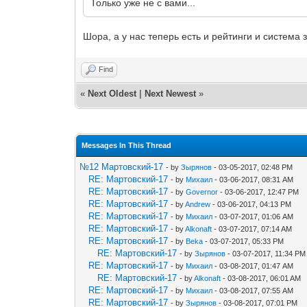
Только уже не с вами...
Шора, а у нас теперь есть и рейтинги и система 
Find
«
Next Oldest
|
Next Newest
»
Messages In This Thread
№12 Мартовский-17
- by
Зырянов
- 03-05-2017, 02:48 PM
RE: Мартовский-17
- by
Михаил
- 03-06-2017, 08:31 AM
RE: Мартовский-17
- by
Governor
- 03-06-2017, 12:47 PM
RE: Мартовский-17
- by
Andrew
- 03-06-2017, 04:13 PM
RE: Мартовский-17
- by
Михаил
- 03-07-2017, 01:06 AM
RE: Мартовский-17
- by
Alkonaft
- 03-07-2017, 07:14 AM
RE: Мартовский-17
- by
Beka
- 03-07-2017, 05:33 PM
RE: Мартовский-17
- by
Зырянов
- 03-07-2017, 11:34 PM
RE: Мартовский-17
- by
Михаил
- 03-08-2017, 01:47 AM
RE: Мартовский-17
- by
Alkonaft
- 03-08-2017, 06:01 AM
RE: Мартовский-17
- by
Михаил
- 03-08-2017, 07:55 AM
RE: Мартовский-17
- by
Зырянов
- 03-08-2017, 07:01 PM