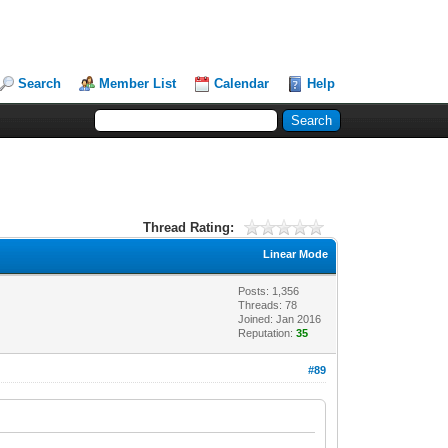
Search
Member List
Calendar
Help
Thread Rating:
Linear Mode
Posts: 1,356
Threads: 78
Joined: Jan 2016
Reputation:
35
#89