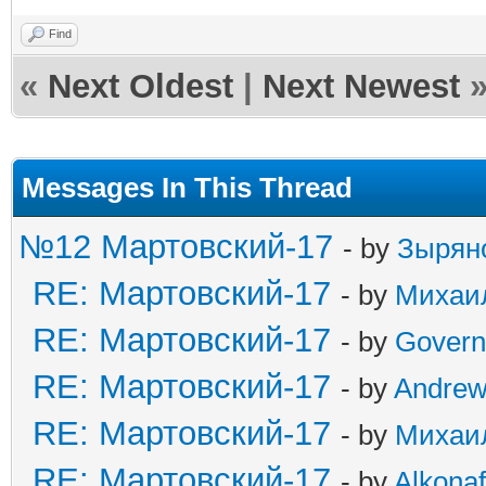
Find
«
Next Oldest
|
Next Newest
Messages In This Thread
№12 Мартовский-17
- by
Зырян
RE: Мартовский-17
- by
Михаи
RE: Мартовский-17
- by
Govern
RE: Мартовский-17
- by
Andre
RE: Мартовский-17
- by
Михаи
RE: Мартовский-17
- by
Alkonaf