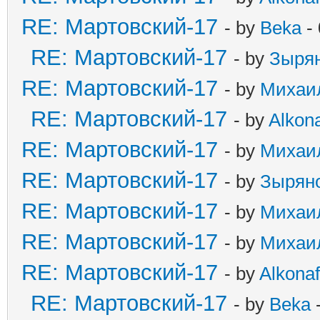
RE: Мартовский-17
- by
Beka
- 
RE: Мартовский-17
- by
Зыря
RE: Мартовский-17
- by
Михаи
RE: Мартовский-17
- by
Alkona
RE: Мартовский-17
- by
Михаи
RE: Мартовский-17
- by
Зырян
RE: Мартовский-17
- by
Михаи
RE: Мартовский-17
- by
Михаи
RE: Мартовский-17
- by
Alkonaf
RE: Мартовский-17
- by
Beka
-