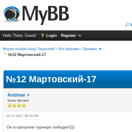
Hello There, Guest!
Login
Register
Форум онлайн-игры "Акционер"
›
Все форумы
›
Турниры
№12 Мартовский-17
ge
№12 Мартовский-17
Andrew
Senior Member
03-17-2017, 06:33 PM
Он в прошлом турнире победил!)))