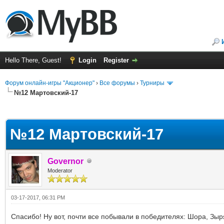
Hello There, Guest!
Login
Register
Форум онлайн-игры "Акционер"
›
Все форумы
›
Турниры
№12 Мартовский-17
ge
№12 Мартовский-17
Governor
Moderator
03-17-2017, 06:31 PM
Спасибо! Ну вот, почти все побывали в победителях: Шора, Зыр