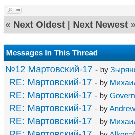
Find
«
Next Oldest
|
Next Newest
Messages In This Thread
№12 Мартовский-17
- by
Зырян
RE: Мартовский-17
- by
Михаи
RE: Мартовский-17
- by
Govern
RE: Мартовский-17
- by
Andre
RE: Мартовский-17
- by
Михаи
RE: Мартовский-17
- by
Alkonaf