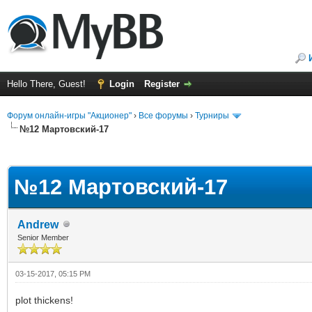
Hello There, Guest!
Login
Register
Форум онлайн-игры "Акционер"
›
Все форумы
›
Турниры
№12 Мартовский-17
ge
№12 Мартовский-17
Andrew
Senior Member
03-15-2017, 05:15 PM
plot thickens!