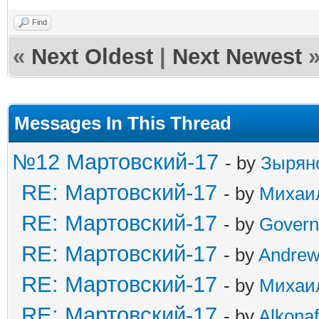
Find
«
Next Oldest
|
Next Newest
Messages In This Thread
№12 Мартовский-17
- by
Зырян
RE: Мартовский-17
- by
Михаи
RE: Мартовский-17
- by
Govern
RE: Мартовский-17
- by
Andre
RE: Мартовский-17
- by
Михаи
RE: Мартовский-17
- by
Alkonaf