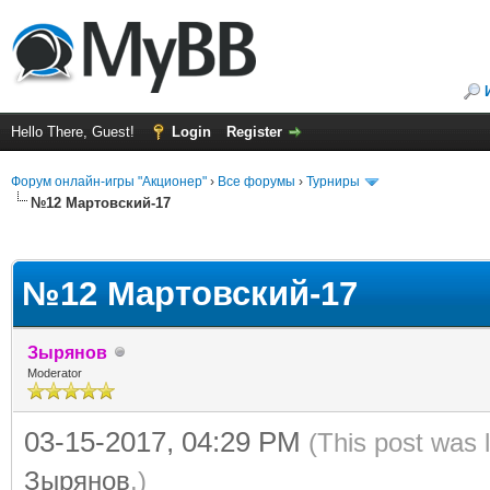
Hello There, Guest!
Login
Register
Форум онлайн-игры "Акционер"
›
Все форумы
›
Турниры
№12 Мартовский-17
ge
№12 Мартовский-17
Зырянов
Moderator
03-15-2017, 04:29 PM
(This post was 
Зырянов
.)