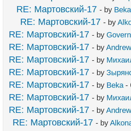
RE: Мартовский-17
- by
Beka
RE: Мартовский-17
- by
Alko
RE: Мартовский-17
- by
Govern
RE: Мартовский-17
- by
Andre
RE: Мартовский-17
- by
Михаи
RE: Мартовский-17
- by
Зырян
RE: Мартовский-17
- by
Beka
- 
RE: Мартовский-17
- by
Михаи
RE: Мартовский-17
- by
Andre
RE: Мартовский-17
- by
Alkona