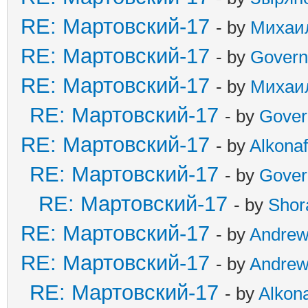
RE: Мартовский-17
- by
Михаи
RE: Мартовский-17
- by
Govern
RE: Мартовский-17
- by
Михаи
RE: Мартовский-17
- by
Gover
RE: Мартовский-17
- by
Alkonaf
RE: Мартовский-17
- by
Gover
RE: Мартовский-17
- by
Shor
RE: Мартовский-17
- by
Andre
RE: Мартовский-17
- by
Andre
RE: Мартовский-17
- by
Alkona