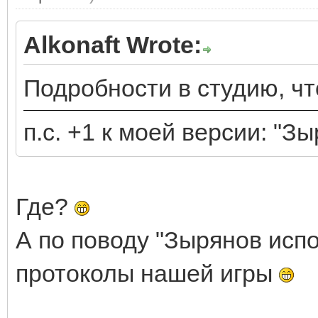
Alkonaft Wrote:
Подробности в студию, ч
п.с. +1 к моей версии: "
Где?
А по поводу "Зырянов испо
протоколы нашей игры