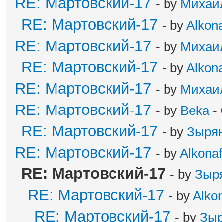
RE: Мартовский-17
- by
Михаи
RE: Мартовский-17
- by
Alkona
RE: Мартовский-17
- by
Михаи
RE: Мартовский-17
- by
Alkona
RE: Мартовский-17
- by
Михаи
RE: Мартовский-17
- by
Beka
- 
RE: Мартовский-17
- by
Зыря
RE: Мартовский-17
- by
Alkonaf
RE: Мартовский-17
- by
Зыр
RE: Мартовский-17
- by
Alkon
RE: Мартовский-17
- by
Зыр