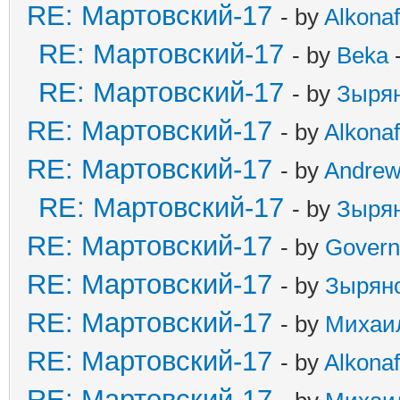
RE: Мартовский-17
- by
Alkonaf
RE: Мартовский-17
- by
Beka
-
RE: Мартовский-17
- by
Зыря
RE: Мартовский-17
- by
Alkonaf
RE: Мартовский-17
- by
Andre
RE: Мартовский-17
- by
Зыря
RE: Мартовский-17
- by
Govern
RE: Мартовский-17
- by
Зырян
RE: Мартовский-17
- by
Михаи
RE: Мартовский-17
- by
Alkonaf
RE: Мартовский-17