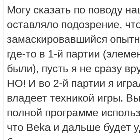
Могу сказать по поводу на
оставляло подозрение, что
замаскировавшийся опытны
где-то в 1-й партии (элем
были), пусть я не сразу вр
НО! И во 2-й партии я игр
владеет техникой игры. Вы
полной программе использ
что Beka и дальше будет у