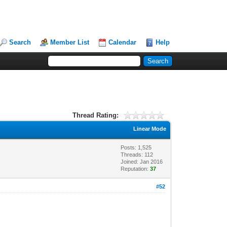
Search
Member List
Calendar
Help
Thread Rating:
Linear Mode
Posts: 1,525
Threads: 112
Joined: Jan 2016
Reputation:
37
#52