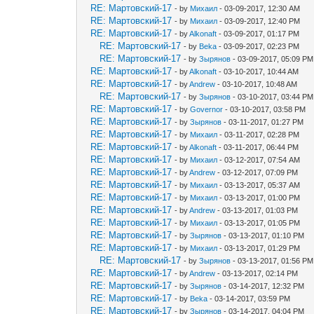
RE: Мартовский-17
- by
Михаил
- 03-09-2017, 12:30 AM
RE: Мартовский-17
- by
Михаил
- 03-09-2017, 12:40 PM
RE: Мартовский-17
- by
Alkonaft
- 03-09-2017, 01:17 PM
RE: Мартовский-17
- by
Beka
- 03-09-2017, 02:23 PM
RE: Мартовский-17
- by
Зырянов
- 03-09-2017, 05:09 PM
RE: Мартовский-17
- by
Alkonaft
- 03-10-2017, 10:44 AM
RE: Мартовский-17
- by
Andrew
- 03-10-2017, 10:48 AM
RE: Мартовский-17
- by
Зырянов
- 03-10-2017, 03:44 PM
RE: Мартовский-17
- by
Governor
- 03-10-2017, 03:58 PM
RE: Мартовский-17
- by
Зырянов
- 03-11-2017, 01:27 PM
RE: Мартовский-17
- by
Михаил
- 03-11-2017, 02:28 PM
RE: Мартовский-17
- by
Alkonaft
- 03-11-2017, 06:44 PM
RE: Мартовский-17
- by
Михаил
- 03-12-2017, 07:54 AM
RE: Мартовский-17
- by
Andrew
- 03-12-2017, 07:09 PM
RE: Мартовский-17
- by
Михаил
- 03-13-2017, 05:37 AM
RE: Мартовский-17
- by
Михаил
- 03-13-2017, 01:00 PM
RE: Мартовский-17
- by
Andrew
- 03-13-2017, 01:03 PM
RE: Мартовский-17
- by
Михаил
- 03-13-2017, 01:05 PM
RE: Мартовский-17
- by
Зырянов
- 03-13-2017, 01:10 PM
RE: Мартовский-17
- by
Михаил
- 03-13-2017, 01:29 PM
RE: Мартовский-17
- by
Зырянов
- 03-13-2017, 01:56 PM
RE: Мартовский-17
- by
Andrew
- 03-13-2017, 02:14 PM
RE: Мартовский-17
- by
Зырянов
- 03-14-2017, 12:32 PM
RE: Мартовский-17
- by
Beka
- 03-14-2017, 03:59 PM
RE: Мартовский-17
- by
Зырянов
- 03-14-2017, 04:04 PM