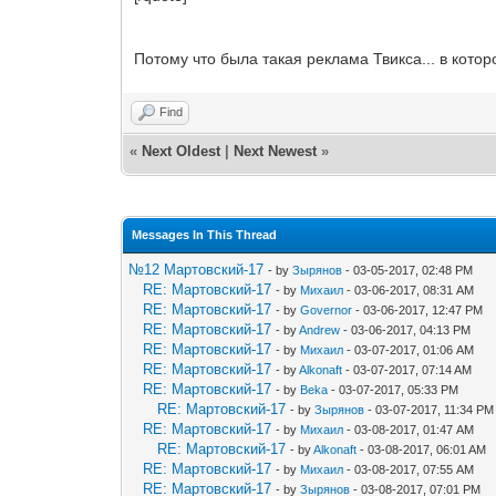
Потому что была такая реклама Твикса... в кото
Find
«
Next Oldest
|
Next Newest
»
Messages In This Thread
№12 Мартовский-17
- by
Зырянов
- 03-05-2017, 02:48 PM
RE: Мартовский-17
- by
Михаил
- 03-06-2017, 08:31 AM
RE: Мартовский-17
- by
Governor
- 03-06-2017, 12:47 PM
RE: Мартовский-17
- by
Andrew
- 03-06-2017, 04:13 PM
RE: Мартовский-17
- by
Михаил
- 03-07-2017, 01:06 AM
RE: Мартовский-17
- by
Alkonaft
- 03-07-2017, 07:14 AM
RE: Мартовский-17
- by
Beka
- 03-07-2017, 05:33 PM
RE: Мартовский-17
- by
Зырянов
- 03-07-2017, 11:34 PM
RE: Мартовский-17
- by
Михаил
- 03-08-2017, 01:47 AM
RE: Мартовский-17
- by
Alkonaft
- 03-08-2017, 06:01 AM
RE: Мартовский-17
- by
Михаил
- 03-08-2017, 07:55 AM
RE: Мартовский-17
- by
Зырянов
- 03-08-2017, 07:01 PM