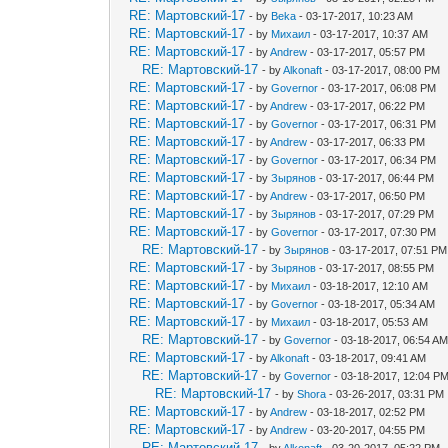
RE: Мартовский-17
- by
Beka
- 03-17-2017, 10:23 AM
RE: Мартовский-17
- by
Михаил
- 03-17-2017, 10:37 AM
RE: Мартовский-17
- by
Andrew
- 03-17-2017, 05:57 PM
RE: Мартовский-17
- by
Alkonaft
- 03-17-2017, 08:00 PM
RE: Мартовский-17
- by
Governor
- 03-17-2017, 06:08 PM
RE: Мартовский-17
- by
Andrew
- 03-17-2017, 06:22 PM
RE: Мартовский-17
- by
Governor
- 03-17-2017, 06:31 PM
RE: Мартовский-17
- by
Andrew
- 03-17-2017, 06:33 PM
RE: Мартовский-17
- by
Governor
- 03-17-2017, 06:34 PM
RE: Мартовский-17
- by
Зырянов
- 03-17-2017, 06:44 PM
RE: Мартовский-17
- by
Andrew
- 03-17-2017, 06:50 PM
RE: Мартовский-17
- by
Зырянов
- 03-17-2017, 07:29 PM
RE: Мартовский-17
- by
Governor
- 03-17-2017, 07:30 PM
RE: Мартовский-17
- by
Зырянов
- 03-17-2017, 07:51 PM
RE: Мартовский-17
- by
Зырянов
- 03-17-2017, 08:55 PM
RE: Мартовский-17
- by
Михаил
- 03-18-2017, 12:10 AM
RE: Мартовский-17
- by
Governor
- 03-18-2017, 05:34 AM
RE: Мартовский-17
- by
Михаил
- 03-18-2017, 05:53 AM
RE: Мартовский-17
- by
Governor
- 03-18-2017, 06:54 A
RE: Мартовский-17
- by
Alkonaft
- 03-18-2017, 09:41 AM
RE: Мартовский-17
- by
Governor
- 03-18-2017, 12:04 P
RE: Мартовский-17
- by
Shora
- 03-26-2017, 03:31 PM
RE: Мартовский-17
- by
Andrew
- 03-18-2017, 02:52 PM
RE: Мартовский-17
- by
Andrew
- 03-20-2017, 04:55 PM
RE: Мартовский-17
- by
Alkonaft
- 03-20-2017, 05:22 PM