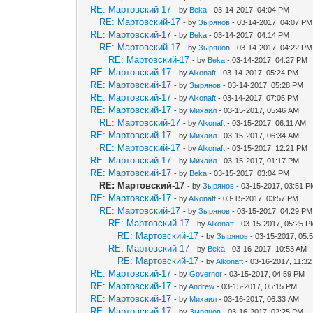
RE: Мартовский-17
- by
Beka
- 03-14-2017, 04:04 PM
RE: Мартовский-17
- by
Зырянов
- 03-14-2017, 04:07 PM
RE: Мартовский-17
- by
Beka
- 03-14-2017, 04:14 PM
RE: Мартовский-17
- by
Зырянов
- 03-14-2017, 04:22 PM
RE: Мартовский-17
- by
Beka
- 03-14-2017, 04:27 PM
RE: Мартовский-17
- by
Alkonaft
- 03-14-2017, 05:24 PM
RE: Мартовский-17
- by
Зырянов
- 03-14-2017, 05:28 PM
RE: Мартовский-17
- by
Alkonaft
- 03-14-2017, 07:05 PM
RE: Мартовский-17
- by
Михаил
- 03-15-2017, 05:46 AM
RE: Мартовский-17
- by
Alkonaft
- 03-15-2017, 06:11 AM
RE: Мартовский-17
- by
Михаил
- 03-15-2017, 06:34 AM
RE: Мартовский-17
- by
Alkonaft
- 03-15-2017, 12:21 PM
RE: Мартовский-17
- by
Михаил
- 03-15-2017, 01:17 PM
RE: Мартовский-17
- by
Beka
- 03-15-2017, 03:04 PM
RE: Мартовский-17
- by
Зырянов
- 03-15-2017, 03:51 
RE: Мартовский-17
- by
Alkonaft
- 03-15-2017, 03:57 PM
RE: Мартовский-17
- by
Зырянов
- 03-15-2017, 04:29 PM
RE: Мартовский-17
- by
Alkonaft
- 03-15-2017, 05:25 
RE: Мартовский-17
- by
Зырянов
- 03-15-2017, 05:
RE: Мартовский-17
- by
Beka
- 03-16-2017, 10:53 AM
RE: Мартовский-17
- by
Alkonaft
- 03-16-2017, 11:3
RE: Мартовский-17
- by
Governor
- 03-15-2017, 04:59 PM
RE: Мартовский-17
- by
Andrew
- 03-15-2017, 05:15 PM
RE: Мартовский-17
- by
Михаил
- 03-16-2017, 06:33 AM
RE: Мартовский-17
- by
Зырянов
- 03-16-2017, 02:25 PM