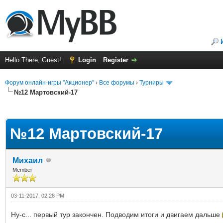
Hello There, Guest!
Login
Register
Форум онлайн-игры "Акционер"
›
Все форумы
›
Турниры
№12 Мартовский-17
ge
№12 Мартовский-17
Михаил
Member
03-11-2017, 02:28 PM
Ну-с... первый тур закончен. Подводим итоги и двигаем дальше