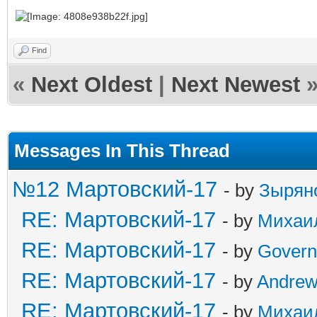
Find
«
Next Oldest
|
Next Newest
Messages In This Thread
№12 Мартовский-17
- by
Зырян
RE: Мартовский-17
- by
Михаи
RE: Мартовский-17
- by
Govern
RE: Мартовский-17
- by
Andre
RE: Мартовский-17
- by
Михаи