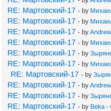
RE: Мартовский-17
- by
Михаи
RE: Мартовский-17
- by
Михаи
RE: Мартовский-17
- by
Andre
RE: Мартовский-17
- by
Михаи
RE: Мартовский-17
- by
Зырян
RE: Мартовский-17
- by
Михаи
RE: Мартовский-17
- by
Зыря
RE: Мартовский-17
- by
Andre
RE: Мартовский-17
- by
Зырян
RE: Мартовский-17
- by
Beka
- 