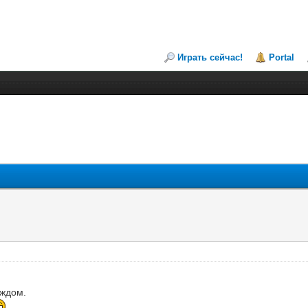
Играть сейчас!
Portal
аждом.
.