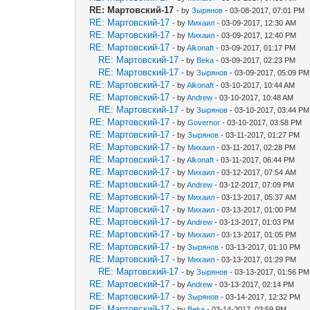
RE: Мартовский-17
- by
Зырянов
- 03-08-2017, 07:01 PM
RE: Мартовский-17
- by
Михаил
- 03-09-2017, 12:30 AM
RE: Мартовский-17
- by
Михаил
- 03-09-2017, 12:40 PM
RE: Мартовский-17
- by
Alkonaft
- 03-09-2017, 01:17 PM
RE: Мартовский-17
- by
Beka
- 03-09-2017, 02:23 PM
RE: Мартовский-17
- by
Зырянов
- 03-09-2017, 05:09 PM
RE: Мартовский-17
- by
Alkonaft
- 03-10-2017, 10:44 AM
RE: Мартовский-17
- by
Andrew
- 03-10-2017, 10:48 AM
RE: Мартовский-17
- by
Зырянов
- 03-10-2017, 03:44 PM
RE: Мартовский-17
- by
Governor
- 03-10-2017, 03:58 PM
RE: Мартовский-17
- by
Зырянов
- 03-11-2017, 01:27 PM
RE: Мартовский-17
- by
Михаил
- 03-11-2017, 02:28 PM
RE: Мартовский-17
- by
Alkonaft
- 03-11-2017, 06:44 PM
RE: Мартовский-17
- by
Михаил
- 03-12-2017, 07:54 AM
RE: Мартовский-17
- by
Andrew
- 03-12-2017, 07:09 PM
RE: Мартовский-17
- by
Михаил
- 03-13-2017, 05:37 AM
RE: Мартовский-17
- by
Михаил
- 03-13-2017, 01:00 PM
RE: Мартовский-17
- by
Andrew
- 03-13-2017, 01:03 PM
RE: Мартовский-17
- by
Михаил
- 03-13-2017, 01:05 PM
RE: Мартовский-17
- by
Зырянов
- 03-13-2017, 01:10 PM
RE: Мартовский-17
- by
Михаил
- 03-13-2017, 01:29 PM
RE: Мартовский-17
- by
Зырянов
- 03-13-2017, 01:56 PM
RE: Мартовский-17
- by
Andrew
- 03-13-2017, 02:14 PM
RE: Мартовский-17
- by
Зырянов
- 03-14-2017, 12:32 PM
RE: Мартовский-17
- by
Beka
- 03-14-2017, 03:59 PM