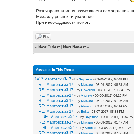
Разочаровали меня возможности самоорганизаци
Михаилу респект и уважение.
При необходимости помогу.
Find
«
Next Oldest
|
Next Newest
»
Messages In This Thread
№12 Мартовский-17
- by
Зырянов
- 03-05-2017, 02:48 PM
RE: Мартовский-17
- by
Михаил
- 03-06-2017, 08:31 AM
RE: Мартовский-17
- by
Governor
- 03-06-2017, 12:47 PM
RE: Мартовский-17
- by
Andrew
- 03-06-2017, 04:13 PM
RE: Мартовский-17
- by
Михаил
- 03-07-2017, 01:06 AM
RE: Мартовский-17
- by
Alkonaft
- 03-07-2017, 07:14 AM
RE: Мартовский-17
- by
Beka
- 03-07-2017, 05:33 PM
RE: Мартовский-17
- by
Зырянов
- 03-07-2017, 11:34 PM
RE: Мартовский-17
- by
Михаил
- 03-08-2017, 01:47 AM
RE: Мартовский-17
- by
Alkonaft
- 03-08-2017, 06:01 AM
RE: Мартовский-17
- by
Михаил
- 03-08-2017, 07:55 AM