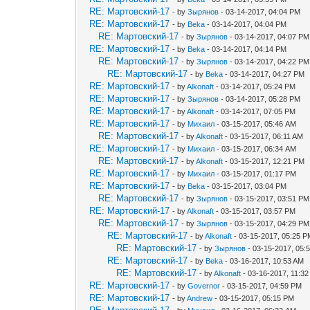
RE: Мартовский-17
- by
Зырянов
- 03-14-2017, 04:04 PM
RE: Мартовский-17
- by
Beka
- 03-14-2017, 04:04 PM
RE: Мартовский-17
- by
Зырянов
- 03-14-2017, 04:07 PM
RE: Мартовский-17
- by
Beka
- 03-14-2017, 04:14 PM
RE: Мартовский-17
- by
Зырянов
- 03-14-2017, 04:22 PM
RE: Мартовский-17
- by
Beka
- 03-14-2017, 04:27 PM
RE: Мартовский-17
- by
Alkonaft
- 03-14-2017, 05:24 PM
RE: Мартовский-17
- by
Зырянов
- 03-14-2017, 05:28 PM
RE: Мартовский-17
- by
Alkonaft
- 03-14-2017, 07:05 PM
RE: Мартовский-17
- by
Михаил
- 03-15-2017, 05:46 AM
RE: Мартовский-17
- by
Alkonaft
- 03-15-2017, 06:11 AM
RE: Мартовский-17
- by
Михаил
- 03-15-2017, 06:34 AM
RE: Мартовский-17
- by
Alkonaft
- 03-15-2017, 12:21 PM
RE: Мартовский-17
- by
Михаил
- 03-15-2017, 01:17 PM
RE: Мартовский-17
- by
Beka
- 03-15-2017, 03:04 PM
RE: Мартовский-17
- by
Зырянов
- 03-15-2017, 03:51 PM
RE: Мартовский-17
- by
Alkonaft
- 03-15-2017, 03:57 PM
RE: Мартовский-17
- by
Зырянов
- 03-15-2017, 04:29 PM
RE: Мартовский-17
- by
Alkonaft
- 03-15-2017, 05:25 
RE: Мартовский-17
- by
Зырянов
- 03-15-2017, 05:
RE: Мартовский-17
- by
Beka
- 03-16-2017, 10:53 AM
RE: Мартовский-17
- by
Alkonaft
- 03-16-2017, 11:3
RE: Мартовский-17
- by
Governor
- 03-15-2017, 04:59 PM
RE: Мартовский-17
- by
Andrew
- 03-15-2017, 05:15 PM