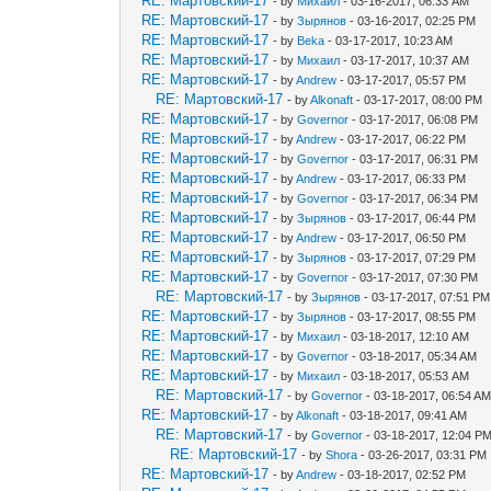
RE: Мартовский-17
- by
Михаил
- 03-16-2017, 06:33 AM
RE: Мартовский-17
- by
Зырянов
- 03-16-2017, 02:25 PM
RE: Мартовский-17
- by
Beka
- 03-17-2017, 10:23 AM
RE: Мартовский-17
- by
Михаил
- 03-17-2017, 10:37 AM
RE: Мартовский-17
- by
Andrew
- 03-17-2017, 05:57 PM
RE: Мартовский-17
- by
Alkonaft
- 03-17-2017, 08:00 PM
RE: Мартовский-17
- by
Governor
- 03-17-2017, 06:08 PM
RE: Мартовский-17
- by
Andrew
- 03-17-2017, 06:22 PM
RE: Мартовский-17
- by
Governor
- 03-17-2017, 06:31 PM
RE: Мартовский-17
- by
Andrew
- 03-17-2017, 06:33 PM
RE: Мартовский-17
- by
Governor
- 03-17-2017, 06:34 PM
RE: Мартовский-17
- by
Зырянов
- 03-17-2017, 06:44 PM
RE: Мартовский-17
- by
Andrew
- 03-17-2017, 06:50 PM
RE: Мартовский-17
- by
Зырянов
- 03-17-2017, 07:29 PM
RE: Мартовский-17
- by
Governor
- 03-17-2017, 07:30 PM
RE: Мартовский-17
- by
Зырянов
- 03-17-2017, 07:51 PM
RE: Мартовский-17
- by
Зырянов
- 03-17-2017, 08:55 PM
RE: Мартовский-17
- by
Михаил
- 03-18-2017, 12:10 AM
RE: Мартовский-17
- by
Governor
- 03-18-2017, 05:34 AM
RE: Мартовский-17
- by
Михаил
- 03-18-2017, 05:53 AM
RE: Мартовский-17
- by
Governor
- 03-18-2017, 06:54 A
RE: Мартовский-17
- by
Alkonaft
- 03-18-2017, 09:41 AM
RE: Мартовский-17
- by
Governor
- 03-18-2017, 12:04 P
RE: Мартовский-17
- by
Shora
- 03-26-2017, 03:31 PM
RE: Мартовский-17
- by
Andrew
- 03-18-2017, 02:52 PM