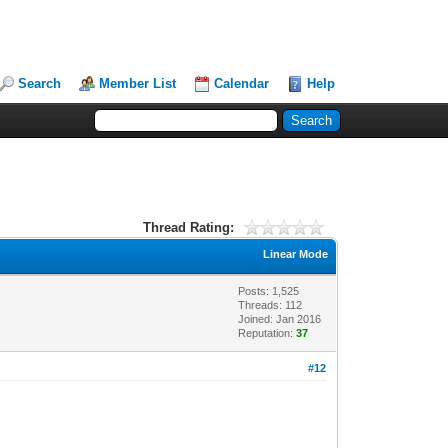
Search
Member List
Calendar
Help
Thread Rating:
Linear Mode
Posts: 1,525
Threads: 112
Joined: Jan 2016
Reputation:
37
#12