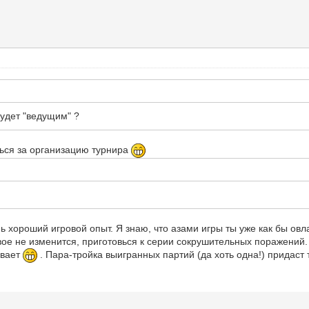
будет "ведущим" ?
ться за организацию турнира
ь хороший игровой опыт. Я знаю, что азами игры ты уже как бы овл
твое не изменится, приготовься к серии сокрушительных поражений.
ывает
. Пара-тройка выигранных партий (да хоть одна!) придаст 