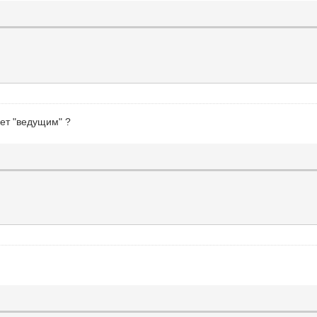
дет "ведущим" ?