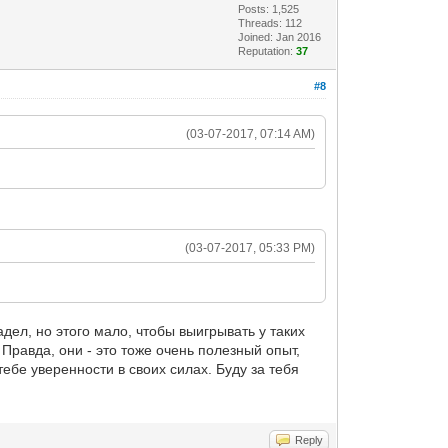
Posts: 1,525
Threads: 112
Joined: Jan 2016
Reputation:
37
#8
(03-07-2017, 07:14 AM)
(03-07-2017, 05:33 PM)
адел, но этого мало, чтобы выигрывать у таких
 Правда, они - это тоже очень полезный опыт,
тебе уверенности в своих силах. Буду за тебя
Reply