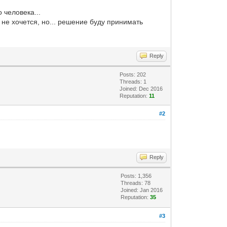
 человека...
ь не хочется, но... решение буду принимать
Reply
Posts: 202
Threads: 1
Joined: Dec 2016
Reputation:
11
#2
Reply
Posts: 1,356
Threads: 78
Joined: Jan 2016
Reputation:
35
#3