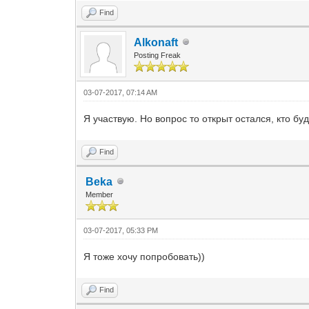
Find
Alkonaft
Posting Freak
03-07-2017, 07:14 AM
Я участвую. Но вопрос то открыт остался, кто бу
Find
Beka
Member
03-07-2017, 05:33 PM
Я тоже хочу попробовать))
Find