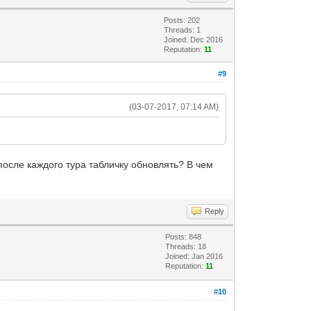
Posts: 202
Threads: 1
Joined: Dec 2016
Reputation:
11
#9
(03-07-2017, 07:14 AM)
 после каждого тура табличку обновлять? В чем
Reply
Posts: 848
Threads: 18
Joined: Jan 2016
Reputation:
11
#10