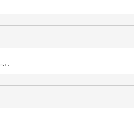
вить.