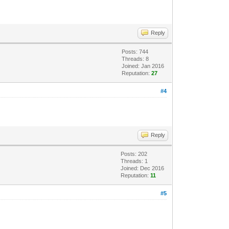
Reply
Posts: 744
Threads: 8
Joined: Jan 2016
Reputation:
27
#4
Reply
Posts: 202
Threads: 1
Joined: Dec 2016
Reputation:
11
#5