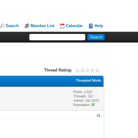
Search
Member List
Calendar
Help
Thread Rating:
Threaded Mode
Posts: 1,525
Threads: 112
Joined: Jan 2016
Reputation:
37
#1