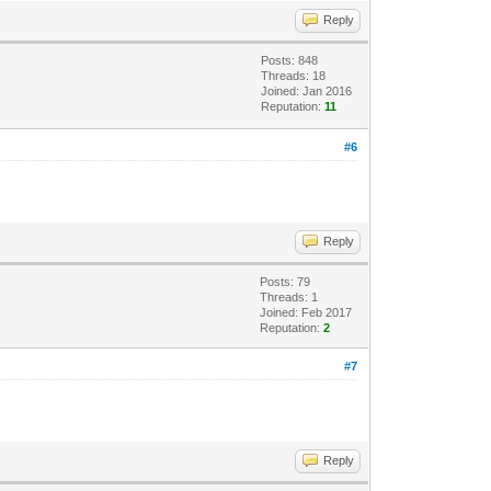
Reply
Posts: 848
Threads: 18
Joined: Jan 2016
Reputation:
11
#6
Reply
Posts: 79
Threads: 1
Joined: Feb 2017
Reputation:
2
#7
Reply