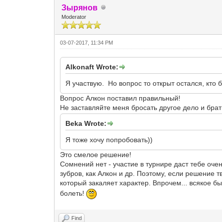
Зырянов
Moderator
03-07-2017, 11:34 PM
Alkonaft Wrote:
Я участвую. Но вопрос то открыт остался, кто 
Вопрос Алкон поставил правильный!
Не заставляйте меня бросать другое дело и бра
Beka Wrote:
Я тоже хочу попробовать))
Это смелое решение!
Сомнений нет - участие в турнире даст тебе очен
зубров, как Алкон и др. Поэтому, если решение 
который закаляет характер. Впрочем... всякое б
болеть!
Find