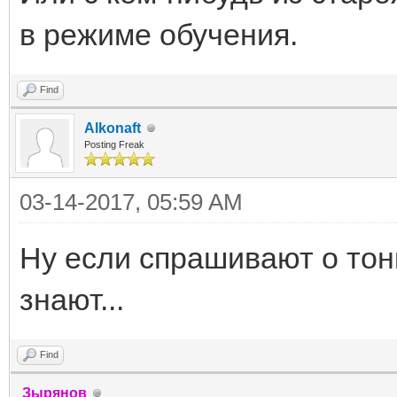
в режиме обучения.
Find
Alkonaft
Posting Freak
03-14-2017, 05:59 AM
Ну если спрашивают о тонк
знают...
Find
Зырянов