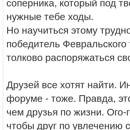
соперника, который под т
нужные тебе ходы.
Но научиться этому трудно.
победитель Февральского 
толково распоряжаться сво
Друзей все хотят найти. И
форуме - тоже. Правда, э
чем друзья по жизни. Ого-г
чтобы друг по увлечению 