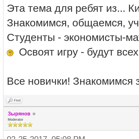
Эта тема для ребят из... К
Знакомимся, общаемся, у
Студенты - экономисты-мат
Освоят игру - будут всех
Все новички! Знакомимся 
Find
Зырянов
Moderator