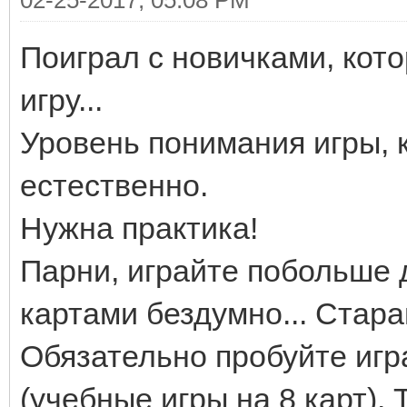
02-25-2017, 05:08 PM
Поиграл с новичками, кот
игру...
Уровень понимания игры, к
естественно.
Нужна практика!
Парни, играйте побольше 
картами бездумно... Стара
Обязательно пробуйте игр
(учебные игры на 8 карт). 