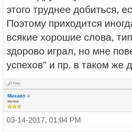
этого труднее добиться, е
Поэтому приходится иногда
всякие хорошие слова, типа
здорово играл, но мне по
успехов" и пр. в таком же д
Find
Михаил
Member
03-14-2017, 01:04 PM