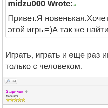
midzu000 Wrote:
Привет.Я новенькая.Хочет
этой игры=)А так же найт
Играть, играть и еще раз и
только с человеком.
Find
Зырянов
Moderator