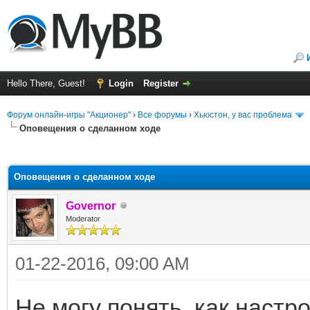
Hello There, Guest!
Login
Register
Форум онлайн-игры "Акционер"
›
Все форумы
›
Хьюстон, у вас проблема
Оповещения о сделанном ходе
ge
Оповещения о сделанном ходе
Governor
Moderator
01-22-2016, 09:00 AM
Не могу понять, как настр