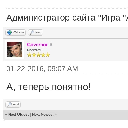
Администратор сайта "Игра "
Website
Find
Governor
Moderator
01-22-2016, 09:07 AM
А, теперь понятно!
Find
«
Next Oldest
|
Next Newest
»