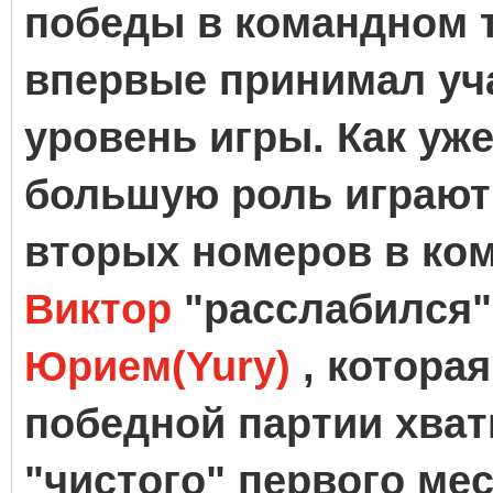
победы в командном 
впервые принимал уча
уровень игры. Как уже
большую роль играют
вторых номеров в кома
Виктор
"расслабился" 
Юрием(Yury)
, которая
победной партии хват
"чистого" первого мес