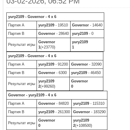
03-02-2026, 06:52 PM
yury2109 - Governor - 4 x 6
Партия A
yury2109
- 19510
Governor
- 14640
Партия B
Governor
- 28640
yury2109
- 0
Governor
yury2109
Результат игры
1
(+23770)
1
yury2109 - Governor - 4 x 6
Партия A
yury2109
- 91200
Governor
- 32090
Партия B
Governor
- 6300
yury2109
- 46450
yury2109
Governor
Результат игры
2
(+99260)
0
Governor - yury2109 - 4 x 6
Партия A
Governor
- 84820
yury2109
- 115310
Партия B
yury2109
- 261300
Governor
- 183290
Governor
yury2109
Результат игры
0
2
(+108500)