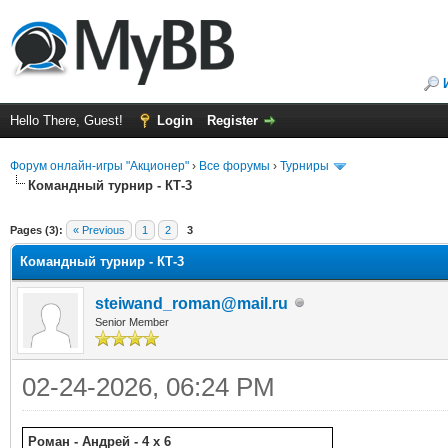
Hello There, Guest!
Login
Register
Форум онлайн-игры "Акционер"
›
Все форумы
›
Турниры
Командный турнир - КТ-3
ge
Pages (3):
« Previous
1
2
3
Командный турнир - КТ-3
steiwand_roman@mail.ru
Senior Member
02-24-2026, 06:24 PM
Роман - Андрей - 4 х 6