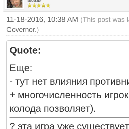
Moderator
11-18-2016, 10:38 AM
(This post was 
Governor
.)
Quote:
Еще:
- тут нет влияния противн
+ многочисленность игроко
колода позволяет).
? эта игра уже существует