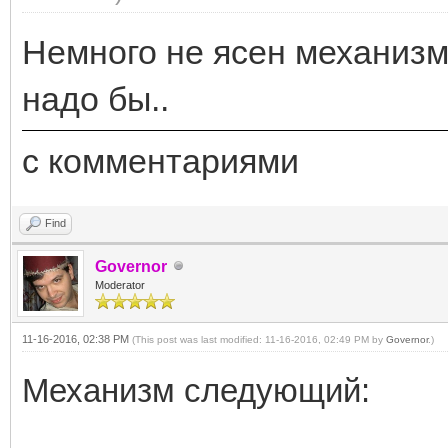
Немного не ясен механизм
надо бы..
с комментариями
Find
Governor
Moderator
11-16-2016, 02:38 PM
(This post was last modified: 11-16-2016, 02:49 PM by
Governor
.)
Механизм следующий: