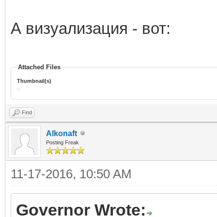
А визуализация - вот:
Attached Files
Thumbnail(s)
Find
Alkonaft
Posting Freak
11-17-2016, 10:50 AM
Governor Wrote: