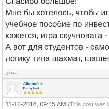
Спасибо большое!
Мне бы хотелось, чтобы и
учебное пособие по инвест
кажется, игра скучновата -
А вот для студентов - сам
логику типа шахмат, шаше
Find
Alkonaft
Posting Freak
11-18-2016, 09:45 AM
(This post was 