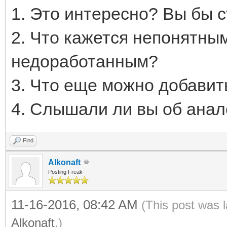
1. Это интересно? Вы бы с
2. Что кажется непонятны
недоработанным?
3. Что еще можно добавить
4. Слышали ли вы об анал
Find
Alkonaft
Posting Freak
11-16-2016, 08:42 AM
(This post was 
Alkonaft
.)