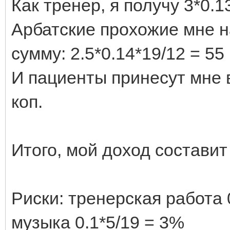
Как тренер, я получу 3*0.13
Арбатские прохожие мне н
сумму: 2.5*0.14*19/12 = 55 
И пациенты принесут мне в
коп.
Итого, мой доход составит 
Риски: тренерская работа 
музыка 0.1*5/19 = 3%