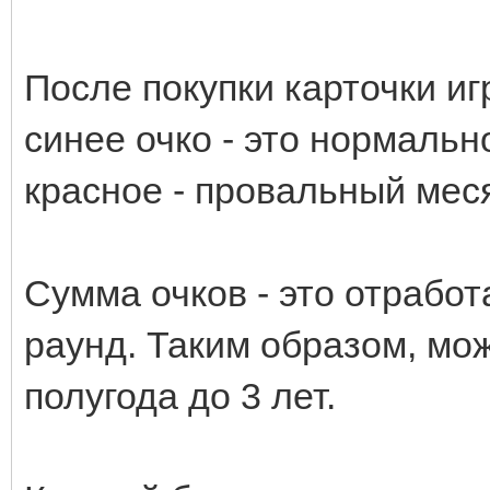
После покупки карточки иг
синее очко - это нормаль
красное - провальный меся
Сумма очков - это отрабо
раунд. Таким образом, мож
полугода до 3 лет.