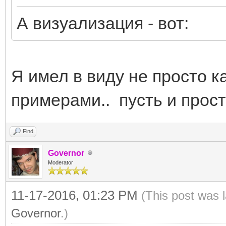
А визуализация - вот:
Я имел в виду не просто к
примерами.. пусть и прост
Find
Governor
Moderator
11-17-2016, 01:23 PM
(This post was 
Governor
.)