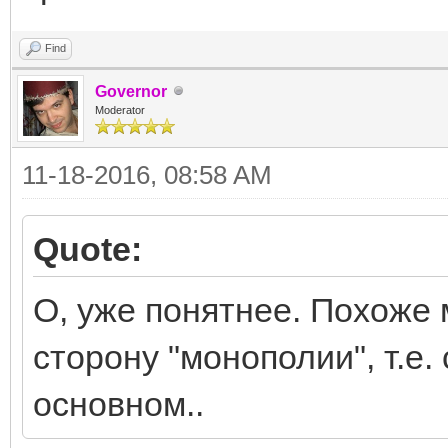
Find
Governor
Moderator
11-18-2016, 08:58 AM
Quote:
О, уже понятнее. Похоже 
сторону "монополии", т.е.
основном..