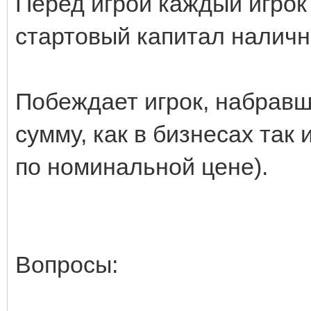
Перед игрой каждый игрок
стартовый капитал налич
Побеждает игрок, набравш
сумму, как в бизнесах так
по номинальной цене).
Вопросы: