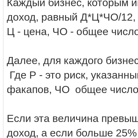
Каждый бизнес, которым и
доход, равный Д*Ц*ЧО/12, 
Ц - цена, ЧО - общее числ
Далее, для каждого бизне
Где Р - это риск, указанны
факапов, ЧО общее число 
Если эта величина превыш
доход, а если больше 25% -