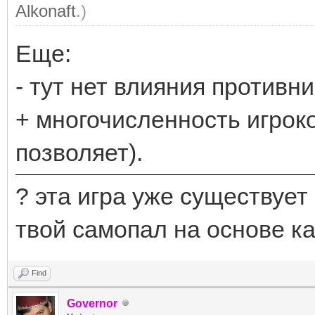
Alkonaft
.)
Еще:
- тут нет влияния противни
+ многочисленность игроко
позволяет).
? эта игра уже существует 
твой самопал на основе ка
Find
Governor