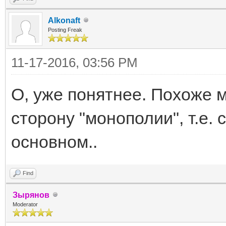
Alkonaft
Posting Freak
11-17-2016, 03:56 PM
О, уже понятнее. Похоже 
сторону "монополии", т.е.
основном..
Find
Зырянов
Moderator