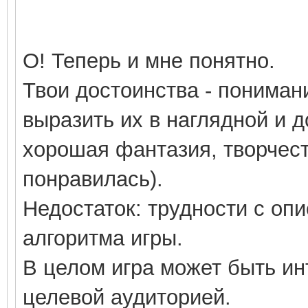
Обзор темы (начиная с н
Автор Аляска - Вчера, 04:32 PM
О! Теперь и мне понятно.
Твои достоинства - пониман
выразить их в наглядной и 
хорошая фантазия, творчест
понравилась).
Недостаток: трудности с оп
алгоритма игры.
В целом игра может быть ин
целевой аудиторией.