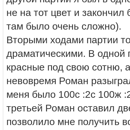
не на тот цвет и закончил
там было очень сложно).
Вторыми ходами партии т
драматическими. В одной 
красные под свою сотню, а
невовремя Роман разыграл
меня было 100с :2с 100ж :
третьей Роман оставил две
позволило мне получить в