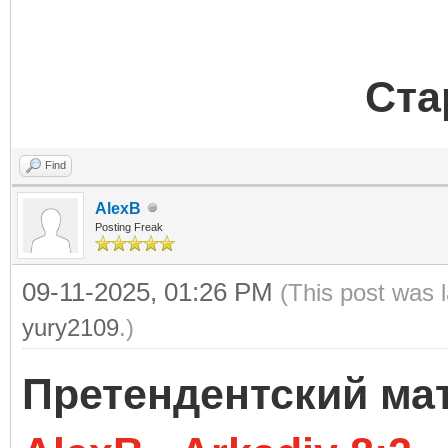
Ста
Find
AlexB
Posting Freak
09-11-2025, 01:26 PM
(This post was 
yury2109
.)
Претендентский ма