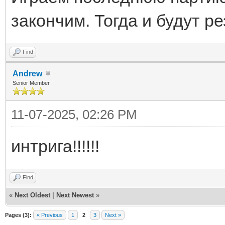
закончим. Тогда и будут ре
Find
Andrew
Senior Member
11-07-2025, 02:26 PM
интрига!!!!!!
Find
«
Next Oldest
|
Next Newest
»
Pages (3):
« Previous
1
2
3
Next »