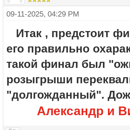
09-11-2025, 04:29 PM
Итак , предстоит фин
его правильно охара
такой финал был "ож
розыгрыши переквал
"долгожданный". Дож
Александр и Ви