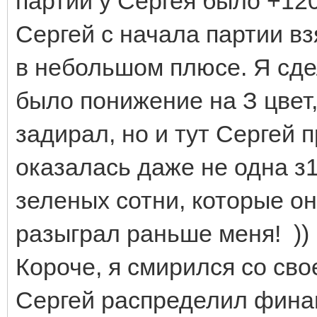
партии у Сергея было +120
Сергей с начала партии в
в небольшом плюсе. Я сдел
было понижение на З цвет,
задирал, но и тут Сергей п
оказалась даже не одна з1
зеленых сотни, которые о
разыграл раньше меня! ))
Короче, я смирился со сво
Сергей распределил финан