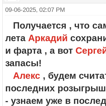
09-06-2025, 02:07 PM
Получается , что с
лета
Аркадий
сохрани
и фарта , а вот
Серге
запасы!
Алекс
, будем счита
последних розыгрыше
- узнаем уже в после