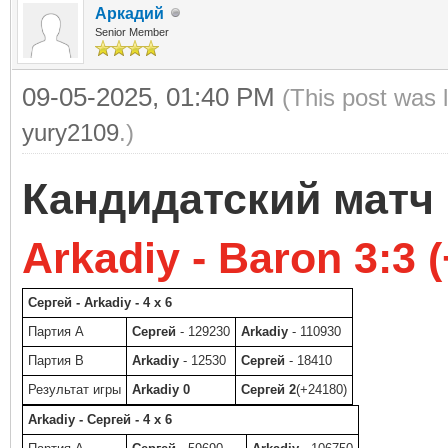
Аркадий
Senior Member
09-05-2025, 01:40 PM
(This post was 
yury2109
.)
Кандидатский матч
Arkadiy - Baron 3:3 (
Сергей - Arkadiy - 4 x 6
Партия A
Сергей
- 129230
Arkadiy
- 110930
Партия B
Arkadiy
- 12530
Сергей
- 18410
Результат игры
Arkadiy 0
Сергей 2
(+24180)
Arkadiy - Сергей - 4 x 6