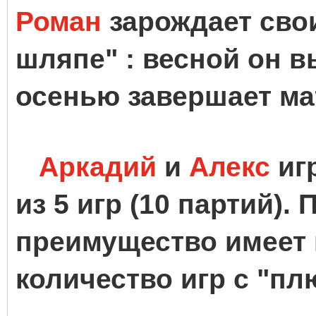
Роман
зарождает свои
шляпе" : весной он в
осенью завершает ма
Аркадий
и
Алекс
иг
из 5 игр (10 партий). 
преимущество имеет 
количество игр с "п