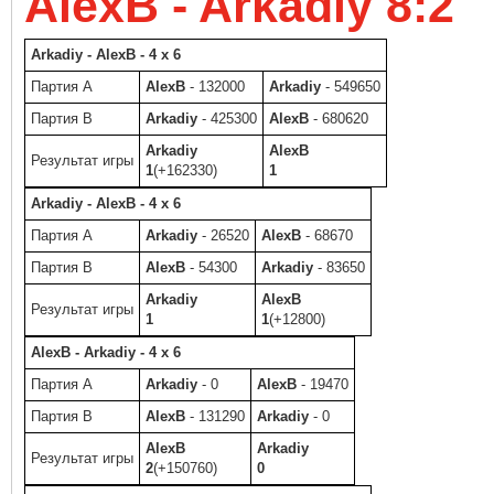
AlexB - Arkadiy 8:2
Arkadiy - AlexB - 4 x 6
Партия A
AlexB
- 132000
Arkadiy
- 549650
Партия B
Arkadiy
- 425300
AlexB
- 680620
Arkadiy
AlexB
Результат игры
1
(+162330)
1
Arkadiy - AlexB - 4 x 6
Партия A
Arkadiy
- 26520
AlexB
- 68670
Партия B
AlexB
- 54300
Arkadiy
- 83650
Arkadiy
AlexB
Результат игры
1
1
(+12800)
AlexB - Arkadiy - 4 x 6
Партия A
Arkadiy
- 0
AlexB
- 19470
Партия B
AlexB
- 131290
Arkadiy
- 0
AlexB
Arkadiy
Результат игры
2
(+150760)
0