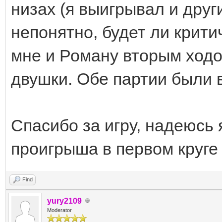
низах (я выигрывал и друг
непонятно, будет ли крити
мне и Роману вторым ходо
двушки. Обе партии были 
Спасибо за игру, надеюсь 
проигрыша в первом круг
Find
yury2109
Moderator