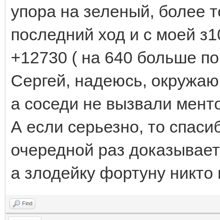
упора на зеленый, более то
последний ход и с моей з1
+12730 ( на 640 больше по 
Сергей, надеюсь, окружаю
а соседи не вызвали ментов
А если серьезно, то спаси
очередной раз доказывает
а злодейку фортуну никто 
Find