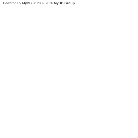
Powered By
MyBB
, © 2002-2026
MyBB Group
.