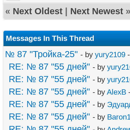
«
Next Oldest
|
Next Newest
Messages In This Thread
№ 87 "Тройка-25"
- by
yury2109
-
RE: № 87 "55 дней"
- by
yury21
RE: № 87 "55 дней"
- by
yury21
RE: № 87 "55 дней"
- by
AlexB
-
RE: № 87 "55 дней"
- by
Эдуар
RE: № 87 "55 дней"
- by
Baron
RE: № 87 "55 дней"
- by
Andre