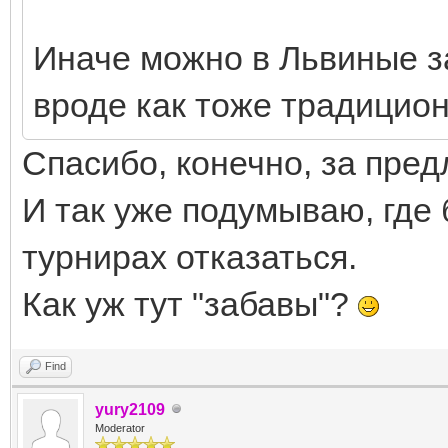
Иначе можно в Львиные з
вроде как тоже традицио
Спасибо, конечно, за предл
И так уже подумываю, где 
турнирах отказаться.
Как уж тут "забавы"?
Find
yury2109
Moderator