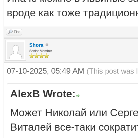
вроде как тоже традицион
Find
Shora
Senior Member
07-10-2025, 05:49 AM
(This post was 
AlexB Wrote:
Может Николай или Серге
Виталей все-таки сократ