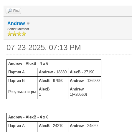
Find
Andrew
Senior Member
07-23-2025, 07:13 PM
Andrew - AlexB - 4 x 6
Партия A
Andrew
- 18830
AlexB
- 27190
Партия B
AlexB
- 97980
Andrew
- 126900
AlexB
Andrew
Результат игры
1
1
(+20560)
Andrew - AlexB - 4 x 6
Партия A
AlexB
- 24210
Andrew
- 24520