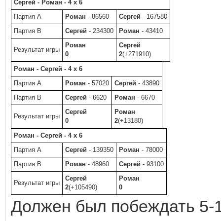
Сергей - Роман - 4 x 6
Партия A
Роман
- 86560
Сергей
- 167580
Партия B
Сергей
- 234300
Роман
- 43410
Роман
Сергей
Результат игры
0
2
(+271910)
Роман - Сергей - 4 x 6
Партия A
Роман
- 57020
Сергей
- 43890
Партия B
Сергей
- 6620
Роман
- 6670
Сергей
Роман
Результат игры
0
2
(+13180)
Роман - Сергей - 4 x 6
Партия A
Сергей
- 139350
Роман
- 78000
Партия B
Роман
- 48960
Сергей
- 93100
Сергей
Роман
Результат игры
2
(+105490)
0
Должен был побеждать 5-1