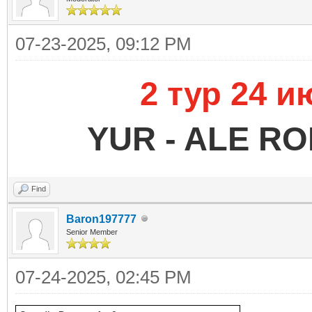
07-23-2025, 09:12 PM
2 тур 24 и
YUR - ALE RO
Find
Baron197777
Senior Member
07-24-2025, 02:45 PM