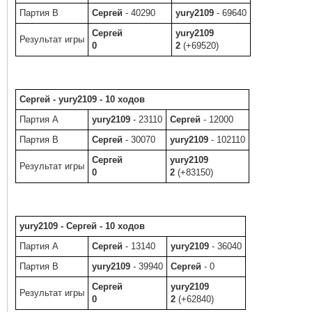
Партия B
Сергей
- 40290
yury2109
- 69640
Сергей
yury2109
Результат игры
0
2
(+69520)
Сергей - yury2109 - 10 ходов
Партия A
yury2109
- 23110
Сергей
- 12000
Партия B
Сергей
- 30070
yury2109
- 102110
Сергей
yury2109
Результат игры
0
2
(+83150)
yury2109 - Сергей - 10 ходов
Партия A
Сергей
- 13140
yury2109
- 36040
Партия B
yury2109
- 39940
Сергей
- 0
Сергей
yury2109
Результат игры
0
2
(+62840)