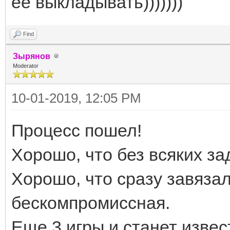
ее выкладывать)))))))
Find
Зырянов
Moderator
10-01-2019, 12:05 PM
Процесс пошел!
Хорошо, что без всяких за
Хорошо, что сразу завязал
бескомпромиссная.
Еще 3 игры и станет изве