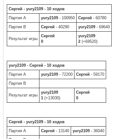
Сергей - yury2109 - 10 ходов
Партия A
yury2109
- 100950
Сергей
- 60780
Партия B
Сергей
- 40290
yury2109
- 69640
Сергей
yury2109
Результат игры
0
2
(+69520)
yury2109 - Сергей - 10 ходов
Партия A
yury2109
- 72200
Сергей
- 59170
Партия B
yury2109
Сергей
Результат игры
1
(+13030)
0
Сергей - yury2109 - 10 ходов
Партия A
Сергей
- 13140
yury2109
- 36040