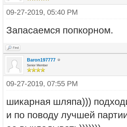
09-27-2019, 05:40 PM
Запасаемся попкорном.
Find
Baron197777
Senior Member
09-27-2019, 07:55 PM
шикарная шляпа))) подходи
и по поводу лучшей партии -