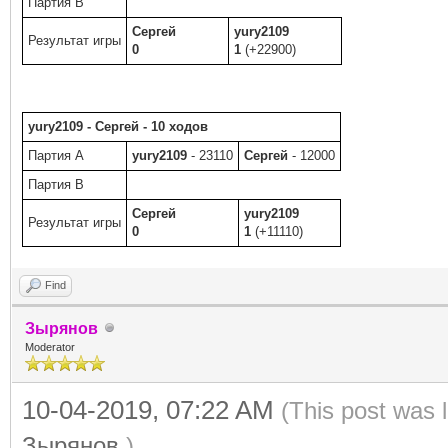
Партия B
Сергей
yury2109
Результат игры
0
1
(+22900)
yury2109 - Сергей - 10 ходов
Партия A
yury2109
- 23110
Сергей
- 12000
Партия B
Сергей
yury2109
Результат игры
0
1
(+11110)
Find
Зырянов
Moderator
10-04-2019, 07:22 AM
(This post was 
Зырянов
.)