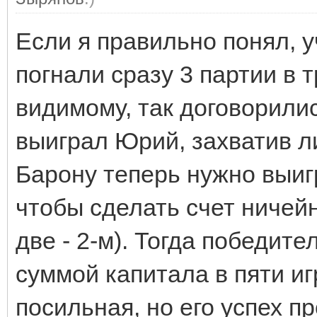
Если я правильно понял, у
погнали сразу 3 партии в 
видимому, так договорилис
выиграл Юрий, захватив л
Барону теперь нужно выиг
чтобы сделать счет ничей
две - 2-м). Тогда победит
суммой капитала в пяти иг
посильная, но его успех п