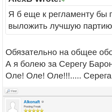
Я б еще к регламенту бы
выложить лучшую партию
Обязательно на общее об
А я болею за Серегу Баро
Оле! Оле! Оле!!!..... Серег
Find
Alkonaft
Posting Freak