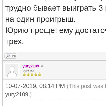
трудно бывает выиграть 3 
на один проигрыш.
Юрию проще: ему достаточ
трех.
Find
yury2109
Moderator
10-07-2019, 08:14 PM
(This post was 
yury2109
.)