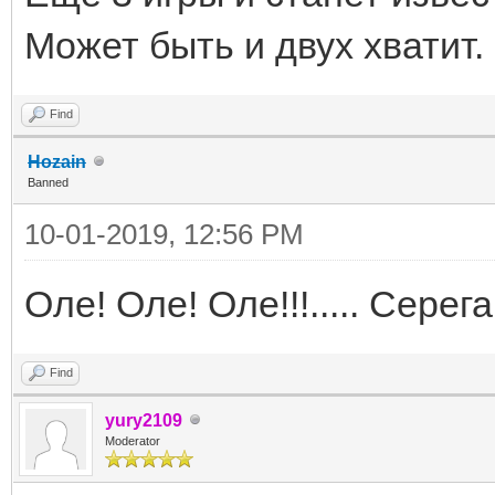
Может быть и двух хватит.
Find
Hozain
Banned
10-01-2019, 12:56 PM
Оле! Оле! Оле!!!..... Серег
Find
yury2109
Moderator