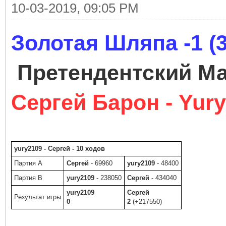
10-03-2019, 09:05 PM
Золотая Шляпа -1 (3
Претендентский М
Сергей Барон - Yur
yury2109 - Сергей - 10 ходов
Партия A
Сергей
- 69960
yury2109
- 48400
Партия B
yury2109
- 238050
Сергей
- 434040
yury2109
Сергей
Результат игры
0
2
(+217550)