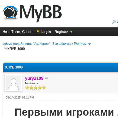
Hello There, Guest!
Login
Register
Форум онлайн-игры "Акционер"
›
Все форумы
›
Турниры
КЛУБ 1000
ge
КЛУБ 1000
yury2109
Moderator
05-14-2025, 09:11 PM
Первыми игроками , 