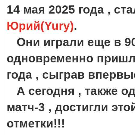
14 мая 2025 года , ст
Юрий(Yury)
.
Они играли еще в 90
одновременно пришли
года , сыграв впервы
А сегодня , также од
матч-3 , достигли эт
отметки!!!