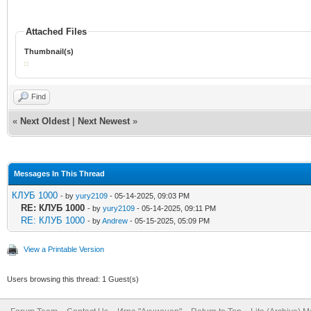
Attached Files
Thumbnail(s)
Find
«
Next Oldest
|
Next Newest
»
Messages In This Thread
КЛУБ 1000
- by
yury2109
- 05-14-2025, 09:03 PM
RE: КЛУБ 1000
- by
yury2109
- 05-14-2025, 09:11 PM
RE: КЛУБ 1000
- by
Andrew
- 05-15-2025, 05:09 PM
View a Printable Version
Users browsing this thread: 1 Guest(s)