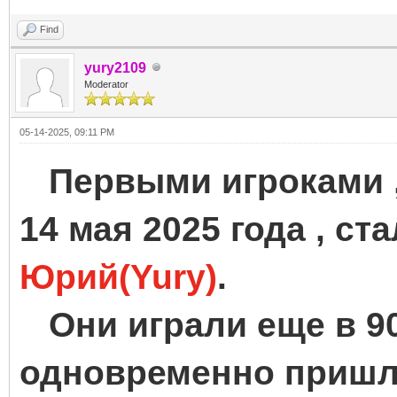
Find
yury2109
Moderator
05-14-2025, 09:11 PM
Первыми игроками , 
14 мая 2025 года , ст
Юрий(Yury)
.
Они играли еще в 90
одновременно пришли