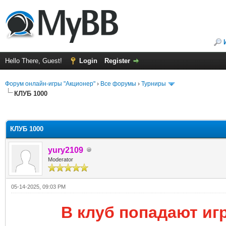
Hello There, Guest!
Login
Register
Форум онлайн-игры "Акционер"
›
Все форумы
›
Турниры
КЛУБ 1000
ge
КЛУБ 1000
yury2109
Moderator
05-14-2025, 09:03 PM
В клуб попадают игр