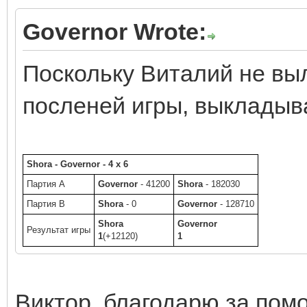
Governor Wrote:
Поскольку Виталий не вы
посленей игры, выкладыва
Shora - Governor - 4 x 6
Партия A
Governor
- 41200
Shora
- 182030
Партия B
Shora
- 0
Governor
- 128710
Shora
Governor
Результат игры
1
(+12120)
1
Виктор, благодарю за пом