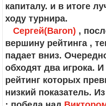
капиталу. и в итоге л
ходу турнира.
Сергей(Baron)
, посл
вершину рейтинга , т
падает вниз. Очередно
обходят два игрока. И
рейтинг которых прев
низкий показатель. И
: победа над
Виктором