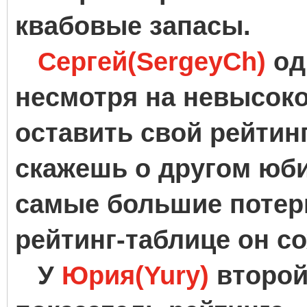
квабовые запасы.
Сергей(SergeyCh)
од
несмотря на невысоко
оставить свой рейтинг
скажешь о другом юби
самые большие потери
рейтинг-таблице он с
У
Юрия(Yury)
второй