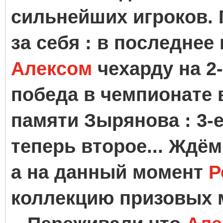
сильнейших игроков. 
за себя : в последнее
Алексом
чехарду на 2-
победа в чемпионате в
памяти Зырянова : 3-е
теперь второе... Ждё
а на данный момент
Р
коллекцию призовых м