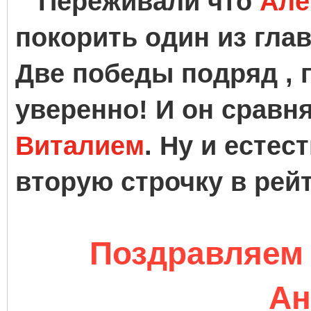
Переживали что
Але
покорить один из гла
Две победы подряд , 
уверенно! И он сравн
Виталием
. Ну и естес
вторую строчку в рейт
Поздравляем 
Ан