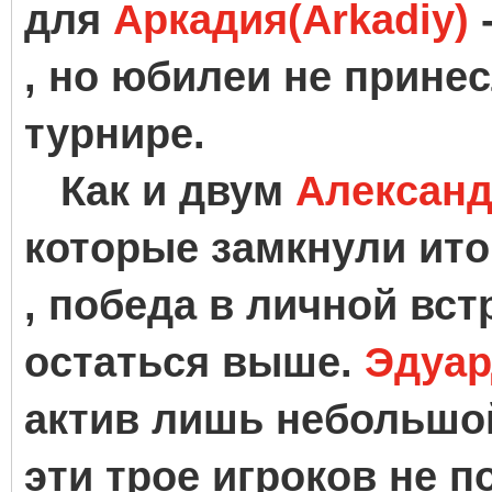
для
Аркадия(Arkadiy)
-
, но юбилеи не прине
турнире.
Как и двум
Александ
которые замкнули ито
, победа в личной вс
остаться выше.
Эдуар
актив лишь небольшой
эти трое игроков не 