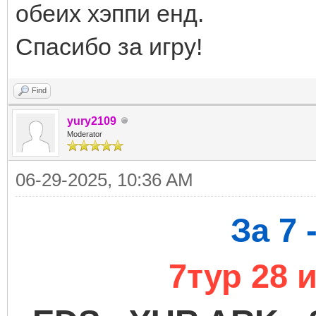
обеих хэппи енд.
Спасибо за игру!
Find
yury2109
Moderator
06-29-2025, 10:36 AM
За 7 
7тур 28 