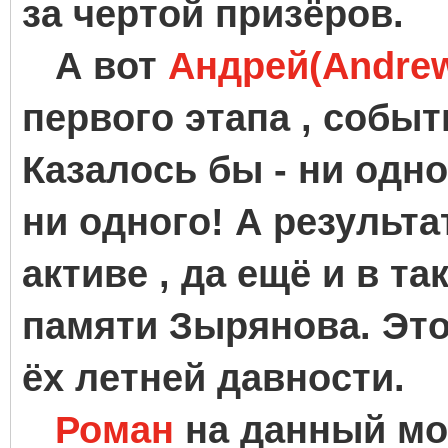
за чертой призёров.
А вот
Андрей(Andre
первого этапа , собы
Казалось бы - ни одн
ни одного! А результат
активе , да ещё и в т
памяти Зырянова. Это
ёх летней давности.
Роман
на данный мо