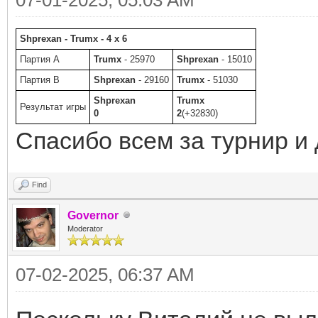
Shprexan - Trumx - 4 x 6
Партия A
Trumx
- 25970
Shprexan
- 15010
Партия B
Shprexan
- 29160
Trumx
- 51030
Shprexan
Trumx
Результат игры
0
2
(+32830)
Спасибо всем за турнир и
Find
Governor
Moderator
07-02-2025, 06:37 AM