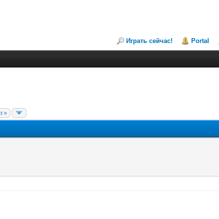
Играть сейчас!
Portal
t »