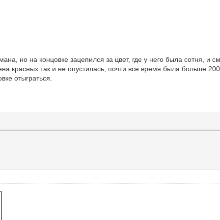
ана, но на концовке зацепился за цвет, где у него была сотня, и с
ена красных так и не опустилась, почти все время была больше 200.
вке отыграться.