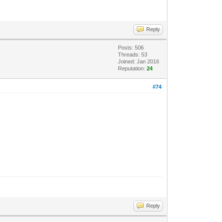
Reply
Posts: 506
Threads: 53
Joined: Jan 2016
Reputation:
24
#74
Reply