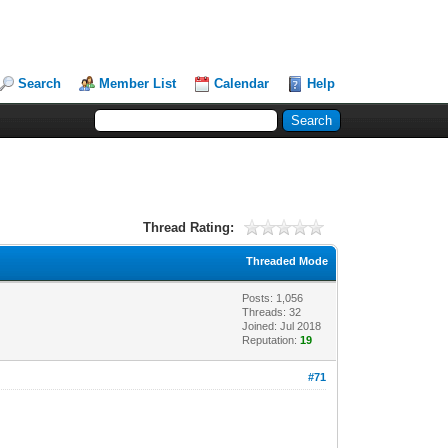
Search
Member List
Calendar
Help
Thread Rating:
Threaded Mode
Posts: 1,056
Threads: 32
Joined: Jul 2018
Reputation:
19
#71