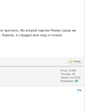
мог выплыть. Во второй партии Роман сразу же
 Короче, я страдал всю игру и только
Reply
Posts: 2,086
Threads: 86
Joined: Jul 2018
Reputation:
25
#72