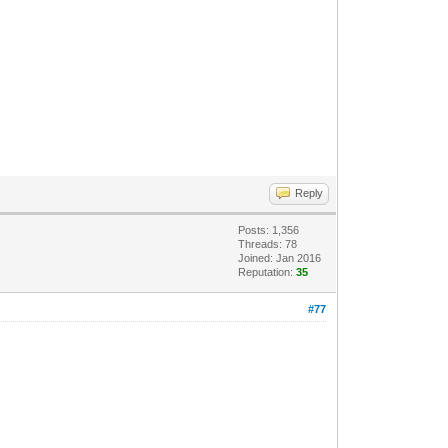
Reply
Posts: 1,356
Threads: 78
Joined: Jan 2016
Reputation:
35
#77