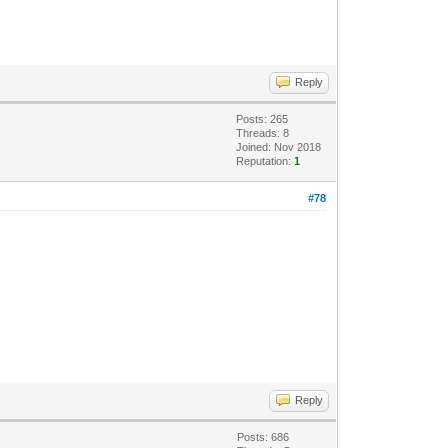
Reply
Posts: 265
Threads: 8
Joined: Nov 2018
Reputation:
1
#78
Reply
Posts: 686