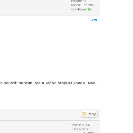
Threads: 5
Joined: Feb 2016
Reputation:
25
#79
 в первой партии, где я играл вторым ходом, мне
Reply
Posts: 2,086
Threads: 86