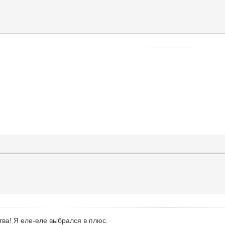
тва! Я еле-еле выбрался в плюс.