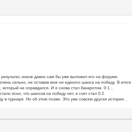
т результат, иначе давно сам бы уже выложил его на форуме.
очень сильно, не оставив мне ни единого шанса на победу. В итоге
, который не оправдался. И я снова стал банкротом. 0:1...
стало ясно, что шансов на победу нет, и счет стал 0:2.
у в турнире. Но об этом позже. Это уже совсем другая история...