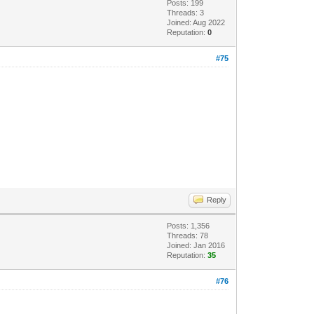
Posts: 199
Threads: 3
Joined: Aug 2022
Reputation:
0
#75
Reply
Posts: 1,356
Threads: 78
Joined: Jan 2016
Reputation:
35
#76