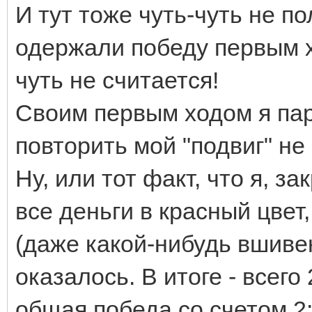
И тут тоже чуть-чуть не по
одержали победу первым хо
чуть не считается!
Своим первым ходом я пар
повторить мой "подвиг" не
Ну, или тот факт, что я, з
все деньги в красный цвет
(даже какой-нибудь вшивен
оказалось. В итоге - всего
общая победа со счетом 2:0