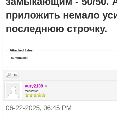
замыкающим - 50/50. 
приложить немало уси
последнюю строчку.
Attached Files
Thumbnail(s)
Find
yury2109
Moderator
06-22-2025, 06:45 PM