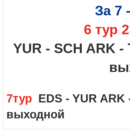
За 7 
6 тур 
YUR - SCH ARK - 
вы
7тур
EDS - YUR ARK -
выходной