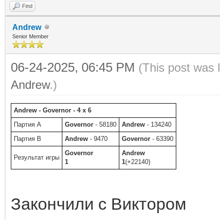
Find
Andrew
Senior Member
06-24-2025, 06:45 PM
(This post was 
Andrew
.)
Andrew - Governor - 4 x 6
Партия A
Governor
- 58180
Andrew
- 134240
Партия B
Andrew
- 9470
Governor
- 63390
Governor
Andrew
Результат игры
1
1
(+22140)
Закончили с Виктором