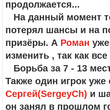
продолжается...
На данный момент т
потерял шансы и на п
призёры. А
Роман
уже
изменить , так как вс
Борьба за 7 - 13 мес
Также один игрок уже 
Сергей(SergeyCh)
и ша
он занял в прошлом го