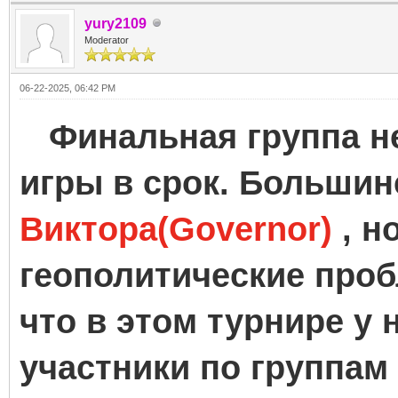
yury2109
Moderator
06-22-2025, 06:42 PM
Финальная группа не
игры в срок. Большин
Виктора(Governor)
, н
геополитические проб
что в этом турнире у
участники по группам 