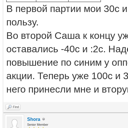
В первой партии мои 30с 
пользу.
Во второй Саша к концу у
оставались -40с и :2с. Над
повышение по синим у опп
акции. Теперь уже 100с и 
него принесли мне и втору
Find
Shora
Senior Member