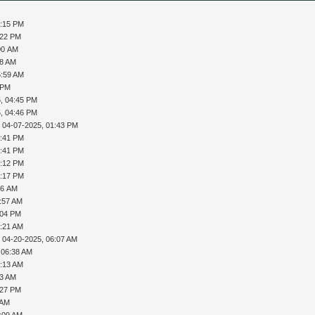
3:15 PM
:22 PM
00 AM
38 AM
5:59 AM
 PM
, 04:45 PM
, 04:46 PM
 04-07-2025, 01:43 PM
4:41 PM
4:41 PM
5:12 PM
5:17 PM
36 AM
1:57 AM
:04 PM
7:21 AM
 04-20-2025, 06:07 AM
 06:38 AM
8:13 AM
53 AM
:27 PM
 AM
1:09 AM