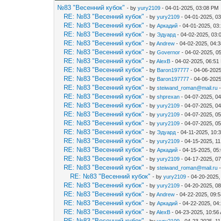
№83 "Весенний кубок"
- by
yury2109
- 04-01-2025, 03:08 PM
RE: №83 "Весенний кубок"
- by
yury2109
- 04-01-2025, 0
RE: №83 "Весенний кубок"
- by
Аркадий
- 04-01-2025, 03
RE: №83 "Весенний кубок"
- by
Эдуард
- 04-02-2025, 03:
RE: №83 "Весенний кубок"
- by
Andrew
- 04-02-2025, 04:
RE: №83 "Весенний кубок"
- by
Governor
- 04-02-2025, 0
RE: №83 "Весенний кубок"
- by
AlexB
- 04-02-2025, 06:51
RE: №83 "Весенний кубок"
- by
Baron197777
- 04-06-2025
RE: №83 "Весенний кубок"
- by
Baron197777
- 04-06-2025
RE: №83 "Весенний кубок"
- by
steiwand_roman@mail.ru
-
RE: №83 "Весенний кубок"
- by
shprexan
- 04-07-2025, 0
RE: №83 "Весенний кубок"
- by
yury2109
- 04-07-2025, 0
RE: №83 "Весенний кубок"
- by
yury2109
- 04-07-2025, 0
RE: №83 "Весенний кубок"
- by
yury2109
- 04-07-2025, 0
RE: №83 "Весенний кубок"
- by
Эдуард
- 04-11-2025, 10:
RE: №83 "Весенний кубок"
- by
yury2109
- 04-15-2025, 1
RE: №83 "Весенний кубок"
- by
Аркадий
- 04-15-2025, 05
RE: №83 "Весенний кубок"
- by
yury2109
- 04-17-2025, 0
RE: №83 "Весенний кубок"
- by
steiwand_roman@mail.ru
-
RE: №83 "Весенний кубок"
- by
yury2109
- 04-20-2025,
RE: №83 "Весенний кубок"
- by
yury2109
- 04-20-2025, 0
RE: №83 "Весенний кубок"
- by
Andrew
- 04-22-2025, 09:
RE: №83 "Весенний кубок"
- by
Аркадий
- 04-22-2025, 04
RE: №83 "Весенний кубок"
- by
AlexB
- 04-23-2025, 10:56
RE: №83 "Весенний кубок"
- by
yury2109
- 04-23-2025, 1