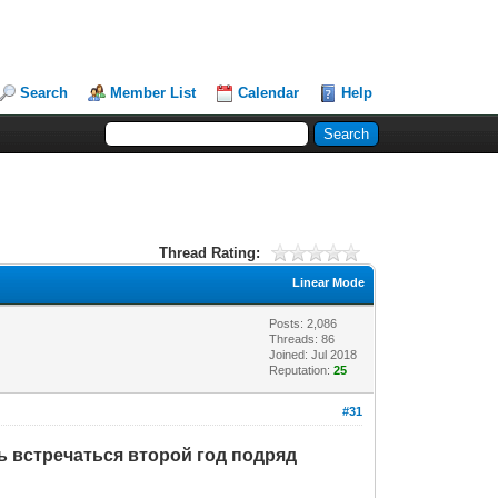
Search
Member List
Calendar
Help
Thread Rating:
Linear Mode
Posts: 2,086
Threads: 86
Joined: Jul 2018
Reputation:
25
#31
ь встречаться второй год подряд