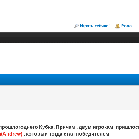
Играть сейчас!
Portal
 прошлогоднего Кубка. Причем , двум игрокам пришлос
(Andrew)
, который тогда стал победителем.