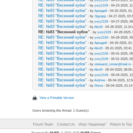
RE: №83 "Весенний кубок"
- by
yury2109
- 04-23-2025, 1
RE: №83 "Весенний кубок"
- by
Аркадий
- 04-25-2025, 01
RE: №83 "Весенний кубок"
- by
Эдуард
- 04-27-2025, 03:
RE: №83 "Весенний кубок"
- by
yury2109
- 04-27-2025, 0
RE: №83 "Весенний кубок"
- by
AlexB
- 04-28-2025, 11:24
RE: №83 "Весенний кубок"
- by
yury2109
- 04-28-2025,
RE: №83 "Весенний кубок"
- by
yury2109
- 04-28-2025, 0
RE: №83 "Весенний кубок"
- by
Аркадий
- 04-29-2025, 01
RE: №83 "Весенний кубок"
- by
AlexB
- 05-01-2025, 03:41
RE: №83 "Весенний кубок"
- by
yury2109
- 05-01-2025, 0
RE: №83 "Весенний кубок"
- by
yury2109
- 05-01-2025, 0
RE: №83 "Весенний кубок"
- by
steiwand_roman@mail.ru
-
RE: №83 "Весенний кубок"
- by
AlexB
- 05-04-2025, 08:55
RE: №83 "Весенний кубок"
- by
yury2109
- 05-04-2025, 1
RE: №83 "Весенний кубок"
- by
Andrew
- 05-04-2025, 12:
RE: №83 "Весенний кубок"
- by
Shora
- 05-04-2025, 01:1
View a Printable Version
Users browsing this thread: 1 Guest(s)
Forum Team
Contact Us
Игра "Акционер"
Return to Top
Powered By
MyBB
, © 2002-2026
MyBB Group
.