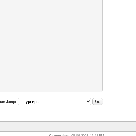
rum Jump:
Current time:
08-06-2026, 11:44 PM