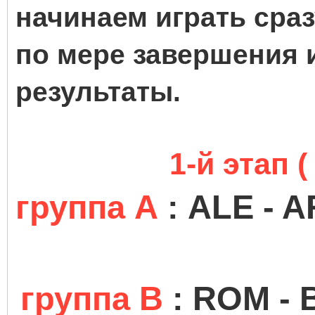
начинаем играть сра
по мере завершения 
результаты.
1-й этап (
группа А
: ALE - A
группа В
: ROM - 