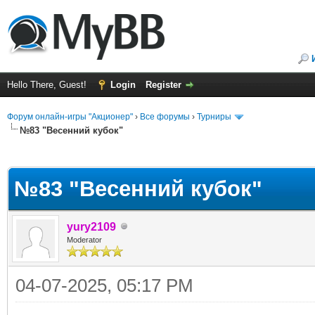
Hello There, Guest!
Login
Register
Форум онлайн-игры "Акционер"
›
Все форумы
›
Турниры
№83 "Весенний кубок"
ge
№83 "Весенний кубок"
yury2109
Moderator
04-07-2025, 05:17 PM