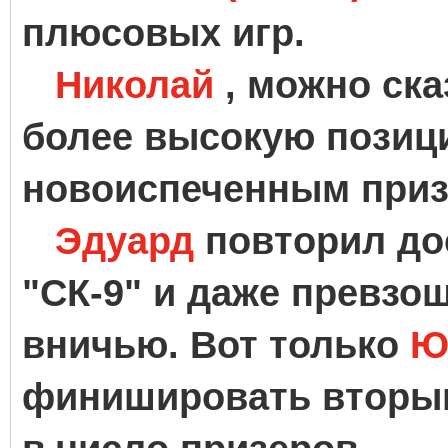
плюсовых игр.
Николай
, можно ска
более высокую позици
новоиспеченным приз
Эдуард
повторил д
"СК-9" и даже превзош
вничью. Вот только
Ю
финишировать вторым