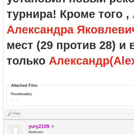
турнира! Кроме того ,
Александра Яковлеви
мест (29 против 28) и
только
Александр(Ale
Attached Files
Thumbnail(s)
Find
yury2109
Moderator