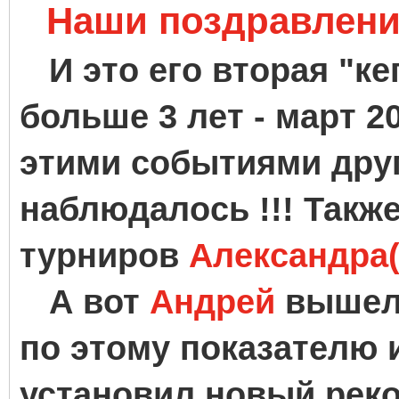
Наши поздравления
И это его вторая "ке
больше 3 лет - март 2
этими событиями дру
наблюдалось !!! Также
турниров
Александра(
А вот
Андрей
вышел
по этому показателю и
установил новый реко