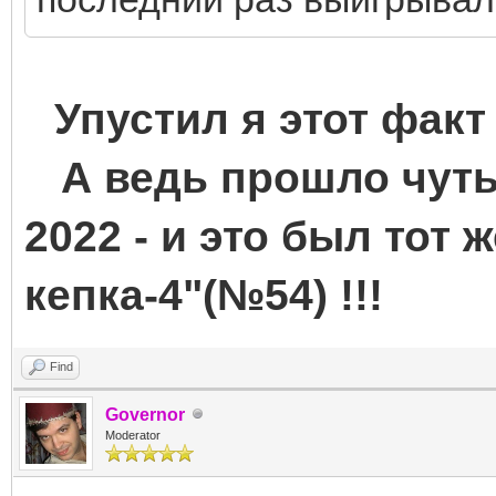
Упустил я этот факт
А ведь прошло чуть-
2022 - и это был тот 
кепка-4"(№54) !!!
Find
Governor
Moderator