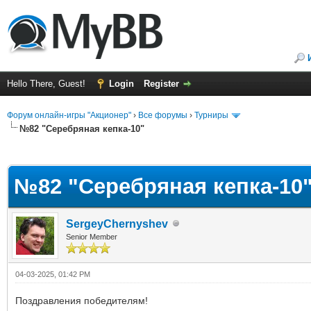
Hello There, Guest!
Login
Register
Форум онлайн-игры "Акционер"
›
Все форумы
›
Турниры
№82 "Серебряная кепка-10"
ge
№82 "Серебряная кепка-10
SergeyChernyshev
Senior Member
04-03-2025, 01:42 PM
Поздравления победителям!