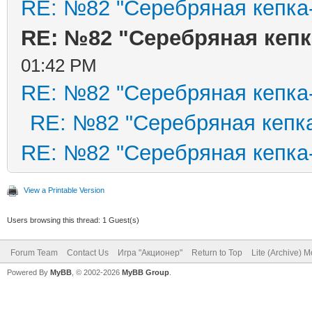
RE: №82 "Серебряная кепка
RE: №82 "Серебряная кепк
01:42 PM
RE: №82 "Серебряная кепка
RE: №82 "Серебряная кепка
RE: №82 "Серебряная кепка
View a Printable Version
Users browsing this thread: 1 Guest(s)
Forum Team
Contact Us
Игра "Акционер"
Return to Top
Lite (Archive) 
Powered By
MyBB
, © 2002-2026
MyBB Group
.