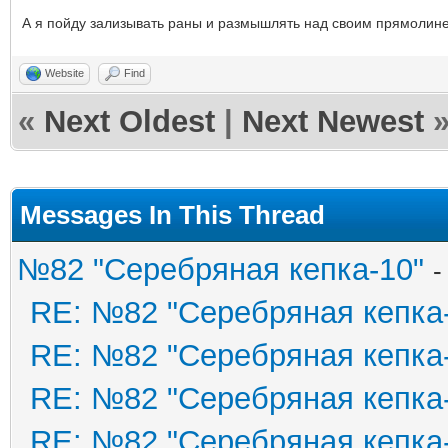
А я пойду зализывать раны и размышлять над своим прямолин
Website
Find
«
Next Oldest
|
Next Newest
Messages In This Thread
№82 "Серебряная кепка-10"
-
RE: №82 "Серебряная кепка
RE: №82 "Серебряная кепка
RE: №82 "Серебряная кепка
RE: №82 "Серебряная кепка