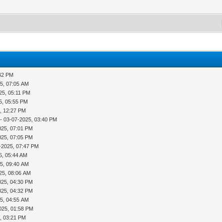
:42 PM
5, 07:05 AM
25, 05:11 PM
5, 05:55 PM
, 12:27 PM
- 03-07-2025, 03:40 PM
025, 07:01 PM
025, 07:05 PM
-2025, 07:47 PM
5, 05:44 AM
5, 09:40 AM
25, 08:06 AM
025, 04:30 PM
025, 04:32 PM
5, 04:55 AM
025, 01:58 PM
, 03:21 PM