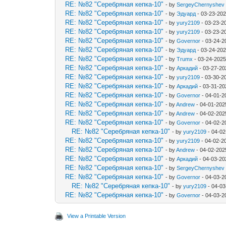
RE: №82 "Серебряная кепка-10"
- by
SergeyChernyshev
RE: №82 "Серебряная кепка-10"
- by
Эдуард
- 03-23-202
RE: №82 "Серебряная кепка-10"
- by
yury2109
- 03-23-2
RE: №82 "Серебряная кепка-10"
- by
yury2109
- 03-23-2
RE: №82 "Серебряная кепка-10"
- by
Governor
- 03-24-2
RE: №82 "Серебряная кепка-10"
- by
Эдуард
- 03-24-202
RE: №82 "Серебряная кепка-10"
- by
Trumx
- 03-24-2025
RE: №82 "Серебряная кепка-10"
- by
Аркадий
- 03-27-20
RE: №82 "Серебряная кепка-10"
- by
yury2109
- 03-30-2
RE: №82 "Серебряная кепка-10"
- by
Аркадий
- 03-31-20
RE: №82 "Серебряная кепка-10"
- by
Governor
- 04-01-2
RE: №82 "Серебряная кепка-10"
- by
Andrew
- 04-01-202
RE: №82 "Серебряная кепка-10"
- by
Andrew
- 04-02-202
RE: №82 "Серебряная кепка-10"
- by
Governor
- 04-02-2
RE: №82 "Серебряная кепка-10"
- by
yury2109
- 04-02
RE: №82 "Серебряная кепка-10"
- by
yury2109
- 04-02-2
RE: №82 "Серебряная кепка-10"
- by
Andrew
- 04-02-202
RE: №82 "Серебряная кепка-10"
- by
Аркадий
- 04-03-20
RE: №82 "Серебряная кепка-10"
- by
SergeyChernyshev
RE: №82 "Серебряная кепка-10"
- by
Governor
- 04-03-2
RE: №82 "Серебряная кепка-10"
- by
yury2109
- 04-03
RE: №82 "Серебряная кепка-10"
- by
Governor
- 04-03-2
View a Printable Version