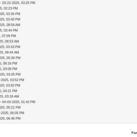
- 03-22-2025, 03:25 PM
5, 02:23 PM
025, 03:36 PM
025, 03:40 PM
025, 08:56 AM
5, 03:44 PM
, 07:09 PM
25, 08:53 AM
025, 03:43 PM
25, 08:44 AM
025, 05:36 PM
5, 08:16 PM
5, 03:08 PM
025, 03:25 PM
-2025, 03:52 PM
025, 03:50 PM
5, 04:21 PM
25, 03:18 AM
- 04-03-2025, 01:42 PM
025, 05:21 PM
-2025, 06:05 PM
025, 06:46 PM
Fo