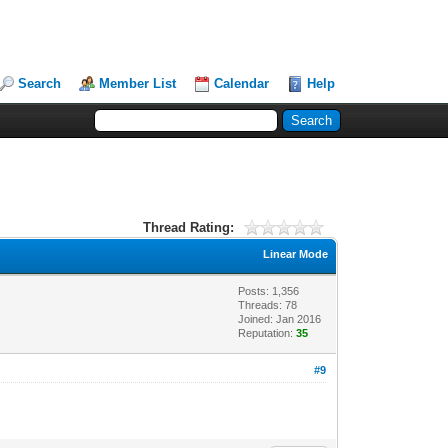
Search
Member List
Calendar
Help
Thread Rating:
Linear Mode
Posts: 1,356
Threads: 78
Joined: Jan 2016
Reputation:
35
#9