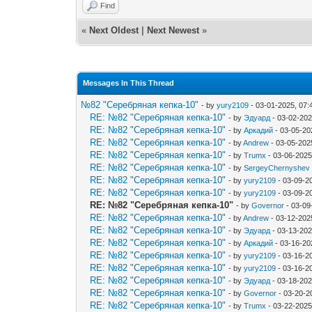
Find
«
Next Oldest
|
Next Newest
»
Messages In This Thread
№82 "Серебряная кепка-10"
- by
yury2109
- 03-01-2025, 07
RE: №82 "Серебряная кепка-10"
- by
Эдуард
- 03-02-202
RE: №82 "Серебряная кепка-10"
- by
Аркадий
- 03-05-20
RE: №82 "Серебряная кепка-10"
- by
Andrew
- 03-05-202
RE: №82 "Серебряная кепка-10"
- by
Trumx
- 03-06-2025
RE: №82 "Серебряная кепка-10"
- by
SergeyChernyshev
RE: №82 "Серебряная кепка-10"
- by
yury2109
- 03-09-2
RE: №82 "Серебряная кепка-10"
- by
yury2109
- 03-09-2
RE: №82 "Серебряная кепка-10"
- by
Governor
- 03-09
RE: №82 "Серебряная кепка-10"
- by
Andrew
- 03-12-202
RE: №82 "Серебряная кепка-10"
- by
Эдуард
- 03-13-202
RE: №82 "Серебряная кепка-10"
- by
Аркадий
- 03-16-20
RE: №82 "Серебряная кепка-10"
- by
yury2109
- 03-16-2
RE: №82 "Серебряная кепка-10"
- by
yury2109
- 03-16-2
RE: №82 "Серебряная кепка-10"
- by
Эдуард
- 03-18-202
RE: №82 "Серебряная кепка-10"
- by
Governor
- 03-20-2
RE: №82 "Серебряная кепка-10"
- by
Trumx
- 03-22-2025