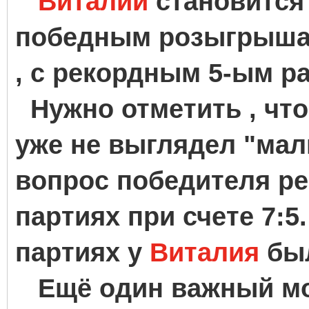
Виталий
становится
победным розыгрышам
, с рекордным 5-ым р
Нужно отметить , чт
уже не выглядел "мал
вопрос победителя ре
партиях при счете 7:5
партиях у
Виталия
был
Ещё один важный мо