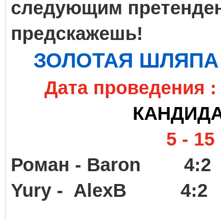
следующим претендент
предскажешь!
ЗОЛОТАЯ ШЛЯПА ("B
Дата проведения : 
КАНДИДА
5 - 1
Роман - Baron
Yury - AlexB