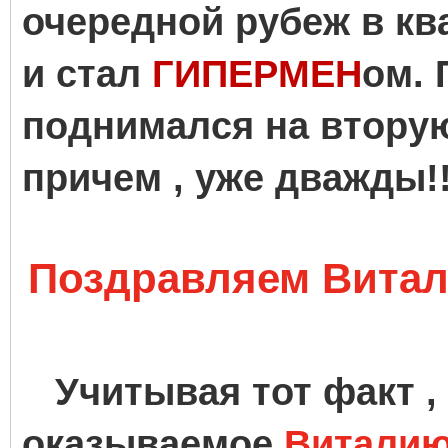
очередной рубеж в к
и стал
ГИПЕРМЕН
ом. 
поднимался на вторую
причем , уже дважды
Поздравляем Витал
Учитывая тот факт ,
оказываемое
Витали