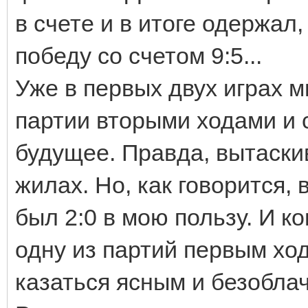
в счете и в итоге одержал
победу со счетом 9:5...
Уже в первых двух играх м
партии вторыми ходами и 
будущее. Правда, вытаскив
жилах. Но, как говорится, в
был 2:0 в мою пользу. И к
одну из партий первым хо
казаться ясным и безобла