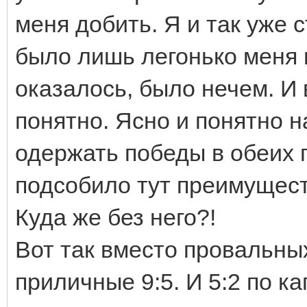
меня добить. Я и так уже 
было лишь легонько меня п
оказалось, было нечем. И 
понятно. Ясно и понятно н
одержать победы в обеих 
подсобило тут преимуществ
Куда же без него?!
Вот так вместо провальных
приличные 9:5. И 5:2 по к