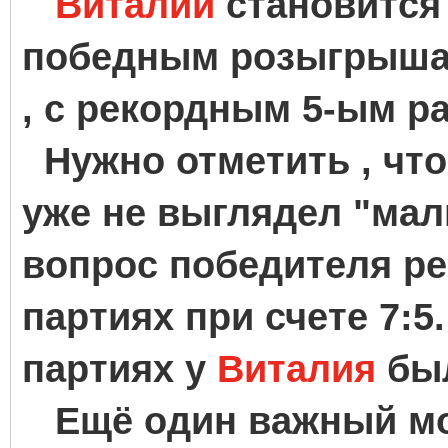
Виталий
становится
победным розыгрышам
, с рекордным 5-ым р
Нужно отметить , чт
уже не выглядел "мал
вопрос победителя ре
партиях при счете 7:5
партиях у
Виталия
был
Ещё один важный мо