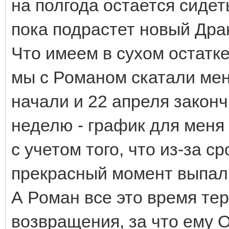
на полгода остается сидет
пока подрастет новый Драк
Что имеем в сухом остатк
мы с Романом скатали мен
начали и 22 апреля законч
неделю - график для меня 
с учетом того, что из-за с
прекрасный момент выпал 
А Роман все это время те
возвращения, за что ему