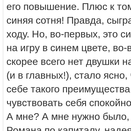
его повышение. Плюс к тому 
синяя сотня! Правда, сыг
ходу. Но, во-первых, это
на игру в синем цвете, во-
скорее всего нет двушки н
(и в главных!), стало ясно
себе такого преимущества
чувствовать себя спокойно
А мне? А мне нужно было, 
Романа по капиталу, наде