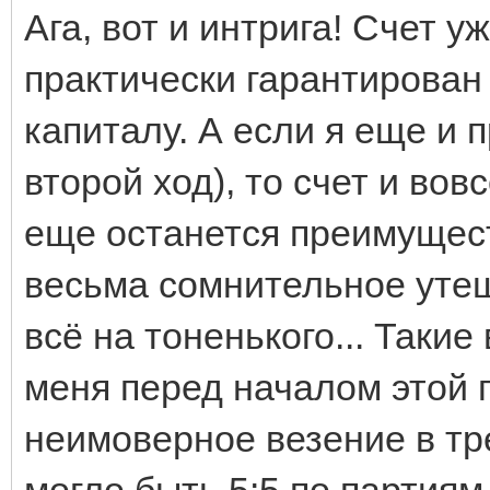
Ага, вот и интрига! Счет уж
практически гарантирова
капиталу. А если я еще и
второй ход), то счет и вов
еще останется преимуществ
весьма сомнительное утеше
всё на тоненького... Таки
меня перед началом этой 
неимоверное везение в тре
могло быть 5:5 по партиям и