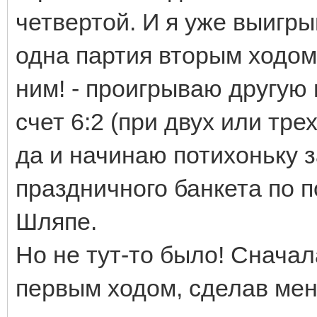
четвертой. И я уже выигры
одна партия вторым ходом.
ним! - проигрываю другую
счет 6:2 (при двух или тре
да и начинаю потихоньку 
праздничного банкета по 
Шляпе.
Но не тут-то было! Снача
первым ходом, сделав меня