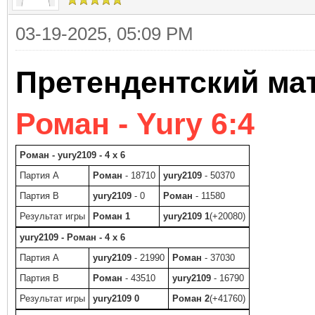
03-19-2025, 05:09 PM
Претендентский ма
Роман - Yury 6:4
Роман - yury2109 - 4 x 6
Партия A
Роман
- 18710
yury2109
- 50370
Партия B
yury2109
- 0
Роман
- 11580
Результат игры
Роман 1
yury2109 1
(+20080)
yury2109 - Роман - 4 x 6
Партия A
yury2109
- 21990
Роман
- 37030
Партия B
Роман
- 43510
yury2109
- 16790
Результат игры
yury2109 0
Роман 2
(+41760)