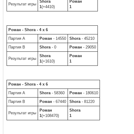
Shora
Роман
Результат игры
1
(+4410)
1
Роман - Shora - 4 x 6
Партия A
Роман
- 14550
Shora
- 45210
Партия B
Shora
- 0
Роман
- 29050
Shora
Роман
Результат игры
1
(+1610)
1
Роман - Shora - 4 x 6
Партия A
Shora
- 58360
Роман
- 180610
Партия B
Роман
- 67440
Shora
- 81220
Роман
Shora
Результат игры
1
(+108470)
1