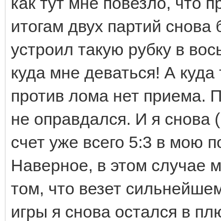
как тут мне повезло, что 
итогам двух партий снова 
устроил такую рубку в вось
куда мне деваться! А куда
против лома нет приема. 
не оправдался. И я снова (
счет уже всего 5:3 в мою п
Наверное, в этом случае 
том, что везет сильнейшем
игры я снова остался в пл