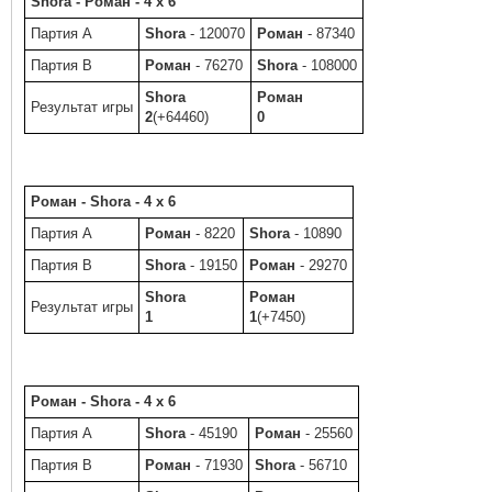
Shora - Роман - 4 x 6
Партия A
Shora
- 120070
Роман
- 87340
Партия B
Роман
- 76270
Shora
- 108000
Shora
Роман
Результат игры
2
(+64460)
0
Роман - Shora - 4 x 6
Партия A
Роман
- 8220
Shora
- 10890
Партия B
Shora
- 19150
Роман
- 29270
Shora
Роман
Результат игры
1
1
(+7450)
Роман - Shora - 4 x 6
Партия A
Shora
- 45190
Роман
- 25560
Партия B
Роман
- 71930
Shora
- 56710