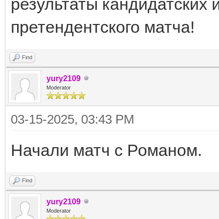
результаты кандидатских 
претендентского матча!
Find
yury2109
Moderator
03-15-2025, 03:43 PM
Начали матч с Романом.
Find
yury2109
Moderator