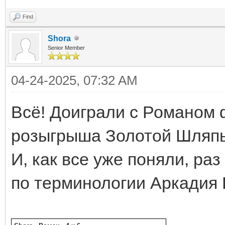
Find
Shora
Senior Member
04-24-2025, 07:32 AM
Всё! Доиграли с Романом 
розыгрыша Золотой Шляп
И, как все уже поняли, раз
по терминологии Аркадия 