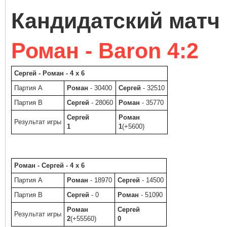
Кандидатский матч
Роман - Baron 4:2
Сергей - Роман - 4 x 6
Партия A
Роман
- 30400
Сергей
- 32510
Партия B
Сергей
- 28060
Роман
- 35770
Сергей
Роман
Результат игры
1
1
(+5600)
Роман - Сергей - 4 x 6
Партия A
Роман
- 18970
Сергей
- 14500
Партия B
Сергей
- 0
Роман
- 51090
Роман
Сергей
Результат игры
2
(+55560)
0