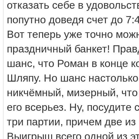
отказать себе в удовольст
попутно доведя счет до 7:4
Вот теперь уже точно мож
праздничный банкет! Прав
шанс, что Роман в конце 
Шляпу. Но шанс настолько
никчёмный, мизерный, что
его всерьез. Ну, посудите
три партии, причем две из
Выигрыш всего одной из э