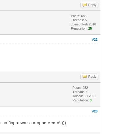
Reply
Posts: 686
Threads: 5
Joined: Feb 2016
Reputation:
25
#22
Reply
Posts: 252
Threads: 0
Joined: Jul 2021
Reputation:
3
#23
о бороться за второе место! )))