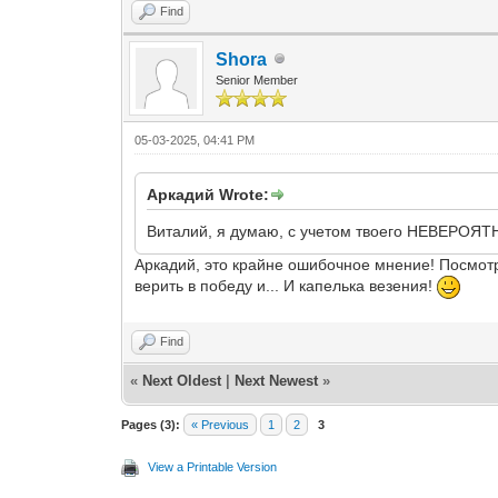
Find
Shora
Senior Member
05-03-2025, 04:41 PM
Аркадий Wrote:
Виталий, я думаю, с учетом твоего НЕВЕРОЯТН
Аркадий, это крайне ошибочное мнение! Посмотр
верить в победу и... И капелька везения!
Find
«
Next Oldest
|
Next Newest
»
Pages (3):
« Previous
1
2
3
View a Printable Version