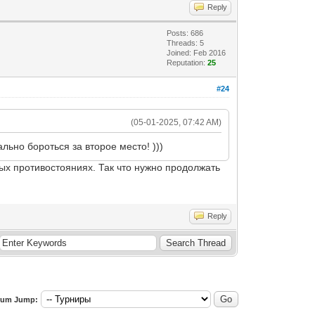
Reply
Posts: 686
Threads: 5
Joined: Feb 2016
Reputation:
25
#24
(05-01-2025, 07:42 AM)
ьно бороться за второе место! )))
ых противостояниях. Так что нужно продолжать
Reply
rum Jump: