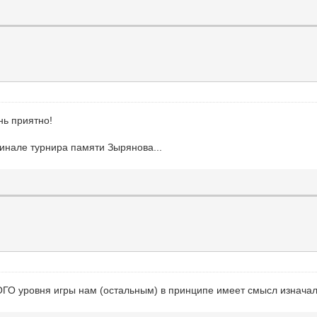
нь приятно!
инале турнира памяти Зырянова...
О уровня игры нам (остальным) в принципе имеет смысл изначальн