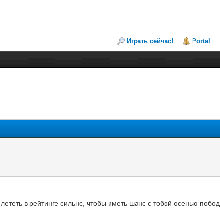
Играть сейчас!
Portal
слететь в рейтинге сильно, чтобы иметь шанс с тобой осенью побо