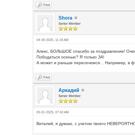
Find
Shora
Senior Member
04-30-2025, 11:18 AM
Алекс, БОЛЬШОЕ спасибо за поздравление! Оче
Пободаться осенью? Я только ЗА!
А может и раньше пересечемся... Например, в ф
Find
Аркадий
Senior Member
05-01-2025, 07:42 AM
Виталий, я думаю, с учетом твоего НЕВЕРОЯТНОГ