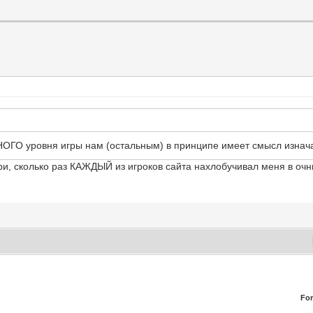
ОГО уровня игры нам (остальным) в принципе имеет смысл изначал
и, сколько раз КАЖДЫЙ из игроков сайта нахлобучивал меня в очн
Fo