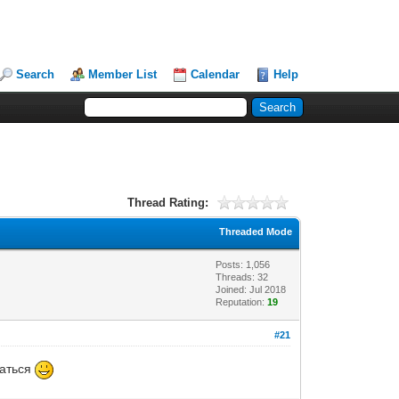
Search
Member List
Calendar
Help
Thread Rating:
Threaded Mode
Posts: 1,056
Threads: 32
Joined: Jul 2018
Reputation:
19
#21
даться