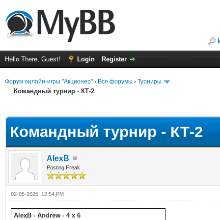
Hello There, Guest!
Login
Register
Форум онлайн-игры "Акционер"
›
Все форумы
›
Турниры
Командный турнир - КТ-2
ge
Командный турнир - КТ-2
AlexB
Posting Freak
02-05-2025, 12:54 PM
AlexB - Andrew - 4 x 6