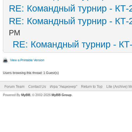
RE: Командный турнир - КТ-
RE: Командный турнир - КТ-
PM
RE: Командный турнир - КТ
View a Printable Version
Users browsing this thread: 1 Guest(s)
Forum Team
Contact Us
Игра "Акционер"
Return to Top
Lite (Archive) 
Powered By
MyBB
, © 2002-2026
MyBB Group
.