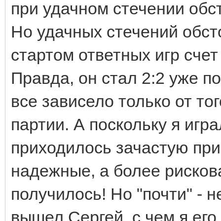
при удачном стечении обст
Но удачных стечений обст
стартом ответных игр счет 
Правда, он стал 2:2 уже п
все зависело только от то
партии. А поскольку я игр
приходилось зачастую при
надежные, а более рисков
получилось! Но "почти" - 
вышел Сергей, с чем я его