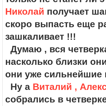
Николай
получает шан
скоро выпасть еще ра
зашкаливает !!!
Думаю , вся четверк
насколько близки он
они уже сильнейшие 
Ну а
Виталий , Алек
собрались в четверке