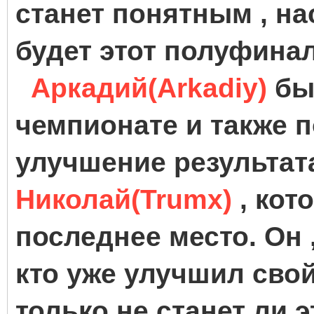
станет понятным , н
будет этот полуфина
Аркадий(Arkadiy)
бы
чемпионате и также 
улучшение результата
Николай(Trumx)
, кот
последнее место. Он ,
кто уже улучшил свой 
только не станет ли 