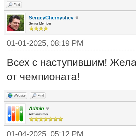
Find
SergeyChernyshev
Senior Member
01-01-2025, 08:19 PM
Всех с наступившим! Жела
от чемпионата!
Website
Find
Admin
Administrator
01-04-2025, 05:12 PM