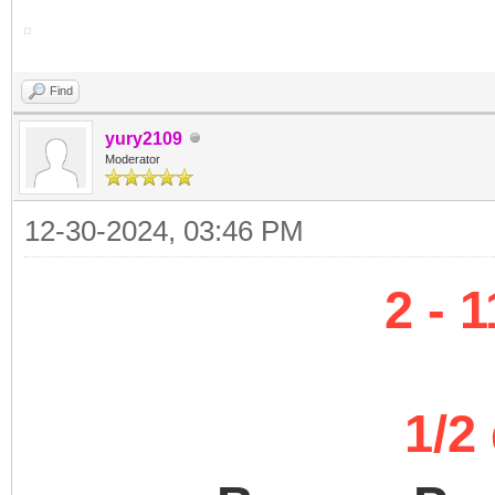
Find
yury2109
Moderator
12-30-2024, 03:46 PM
2 - 
1/2