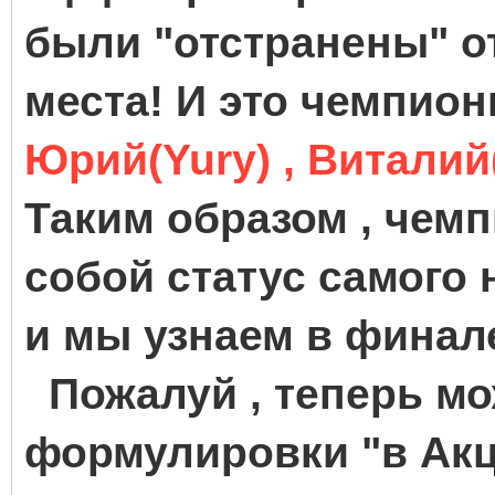
были "отстранены" о
места! И это чемпио
Юрий(Yury) , Виталий(
Таким образом , чемп
собой статус самого 
и мы узнаем в финал
Пожалуй , теперь мо
формулировки "в Акц