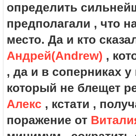
определить сильнейш
предполагали , что на
место. Да и кто сказал
Андрей(Andrew)
, кот
, да и в соперниках у
который не блещет ре
Алекс
, кстати , полу
поражение от
Витали