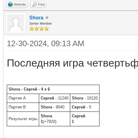
Website
Find
Shora
Senior Member
12-30-2024, 09:13 AM
Последняя игра четвертьф
Shora - Сергей - 4 x 6
Партия A
Сергей
- 11240
Shora
- 10120
Партия B
Shora
- 9040
Сергей
- 0
Shora
Сергей
Результат игры
1
(+7920)
1