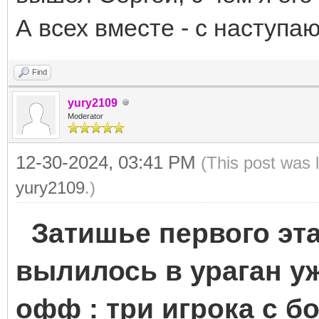
А всех вместе - с наступа
Find
yury2109
Moderator
12-30-2024, 03:41 PM
(This post was 
yury2109
.)
Затишье первого эта
вылилось в ураган уж
офф : три игрока с 