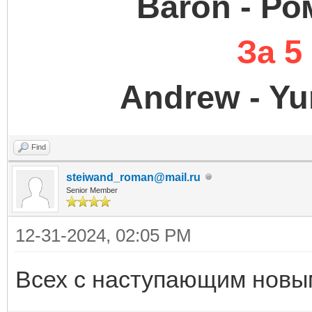
Baron - Рома
За 5
Andrew - Yu
Find
steiwand_roman@mail.ru
Senior Member
12-31-2024, 02:05 PM
Всех с наступающим новым