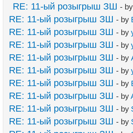
RE: 11-ый розыгрыш ЗШ
- b
RE: 11-ый розыгрыш ЗШ
- by
RE: 11-ый розыгрыш ЗШ
- by
RE: 11-ый розыгрыш ЗШ
- by
RE: 11-ый розыгрыш ЗШ
- by
RE: 11-ый розыгрыш ЗШ
- by
RE: 11-ый розыгрыш ЗШ
- by
RE: 11-ый розыгрыш ЗШ
- by
RE: 11-ый розыгрыш ЗШ
- by
RE: 11-ый розыгрыш ЗШ
- by