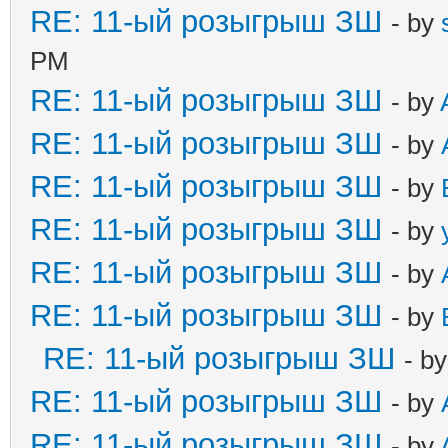
RE: 11-ый розыгрыш ЗШ
- by
PM
RE: 11-ый розыгрыш ЗШ
- by
RE: 11-ый розыгрыш ЗШ
- by
RE: 11-ый розыгрыш ЗШ
- by
RE: 11-ый розыгрыш ЗШ
- by
RE: 11-ый розыгрыш ЗШ
- by
RE: 11-ый розыгрыш ЗШ
- by
RE: 11-ый розыгрыш ЗШ
- b
RE: 11-ый розыгрыш ЗШ
- by
RE: 11-ый розыгрыш ЗШ
- by