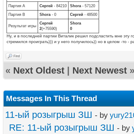
Партия A
Сергей
- 84210
Shora
- 57120
Партия B
Shora
- 0
Сергей
- 48500
Сергей
Shora
Результат игры
2
(+75590)
0
Ну, и в последней партии Виталик решил подсластить мне эту г
стремился проиграть))) и у него получилось)) но в целом -то - р
Find
«
Next Oldest
|
Next Newest
Messages In This Thread
11-ый розыгрыш ЗШ
- by
yury21
RE: 11-ый розыгрыш ЗШ
- by