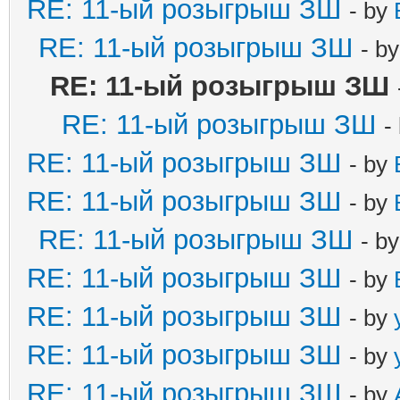
RE: 11-ый розыгрыш ЗШ
- by
RE: 11-ый розыгрыш ЗШ
- b
RE: 11-ый розыгрыш ЗШ
RE: 11-ый розыгрыш ЗШ
-
RE: 11-ый розыгрыш ЗШ
- by
RE: 11-ый розыгрыш ЗШ
- by
RE: 11-ый розыгрыш ЗШ
- b
RE: 11-ый розыгрыш ЗШ
- by
RE: 11-ый розыгрыш ЗШ
- by
RE: 11-ый розыгрыш ЗШ
- by
RE: 11-ый розыгрыш ЗШ
- by