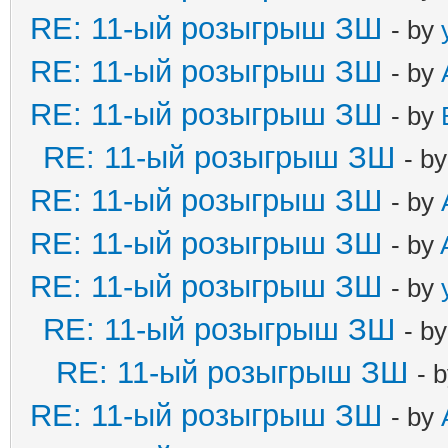
RE: 11-ый розыгрыш ЗШ
- by
RE: 11-ый розыгрыш ЗШ
- by
RE: 11-ый розыгрыш ЗШ
- by
RE: 11-ый розыгрыш ЗШ
- b
RE: 11-ый розыгрыш ЗШ
- by
RE: 11-ый розыгрыш ЗШ
- by
RE: 11-ый розыгрыш ЗШ
- by
RE: 11-ый розыгрыш ЗШ
- b
RE: 11-ый розыгрыш ЗШ
- 
RE: 11-ый розыгрыш ЗШ
- by