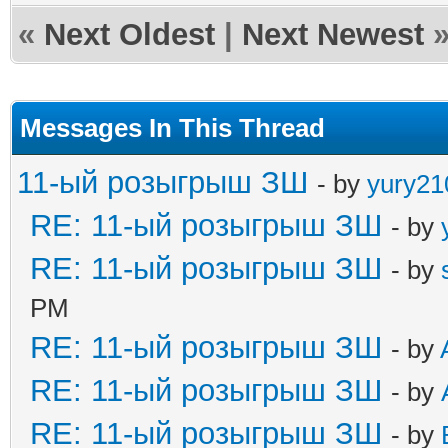
«
Next Oldest
|
Next Newest
Messages In This Thread
11-ый розыгрыш ЗШ
- by
yury21
RE: 11-ый розыгрыш ЗШ
- by
RE: 11-ый розыгрыш ЗШ
- by
PM
RE: 11-ый розыгрыш ЗШ
- by
RE: 11-ый розыгрыш ЗШ
- by
RE: 11-ый розыгрыш ЗШ
- by