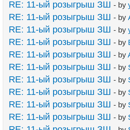
RE: 11-ый розыгрыш ЗШ
- by
RE: 11-ый розыгрыш ЗШ
- by
RE: 11-ый розыгрыш ЗШ
- by
RE: 11-ый розыгрыш ЗШ
- by
RE: 11-ый розыгрыш ЗШ
- by
RE: 11-ый розыгрыш ЗШ
- by
RE: 11-ый розыгрыш ЗШ
- by
RE: 11-ый розыгрыш ЗШ
- by
RE: 11-ый розыгрыш ЗШ
- by
RE: 11-ый розыгрыш ЗШ
- by
RE: 11-ый розыгрыш ЗШ
- by