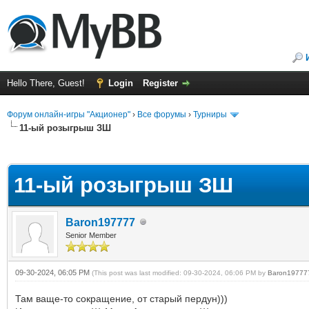
Hello There, Guest!
Login
Register
Форум онлайн-игры "Акционер"
›
Все форумы
›
Турниры
11-ый розыгрыш ЗШ
ge
11-ый розыгрыш ЗШ
Baron197777
Senior Member
09-30-2024, 06:05 PM
(This post was last modified: 09-30-2024, 06:06 PM by
Baron19777
Там ваще-то сокращение, от старый пердун)))