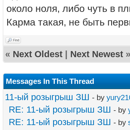
около ноля, либо чуть в пл
Карма такая, не быть перв
Find
«
Next Oldest
|
Next Newest
Messages In This Thread
11-ый розыгрыш ЗШ
- by
yury21
RE: 11-ый розыгрыш ЗШ
- by
RE: 11-ый розыгрыш ЗШ
- by