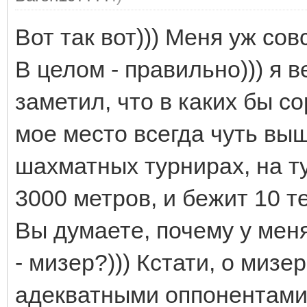
Вот так вот))) Меня уж сов
В целом - правильно))) я в
заметил, что в каких бы с
мое место всегда чуть выш
шахматных турнирах, на ту
3000 метров, и бежит 10 тел
Вы думаете, почему у меня
- мизер?))) Кстати, о мизе
адекватными оппонентами 