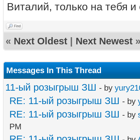
Виталий, только на тебя и
Find
«
Next Oldest
|
Next Newest
Messages In This Thread
11-ый розыгрыш ЗШ
- by
yury21
RE: 11-ый розыгрыш ЗШ
- by
RE: 11-ый розыгрыш ЗШ
- by
PM
RE: 11-ый розыгрыш ЗШ
- by