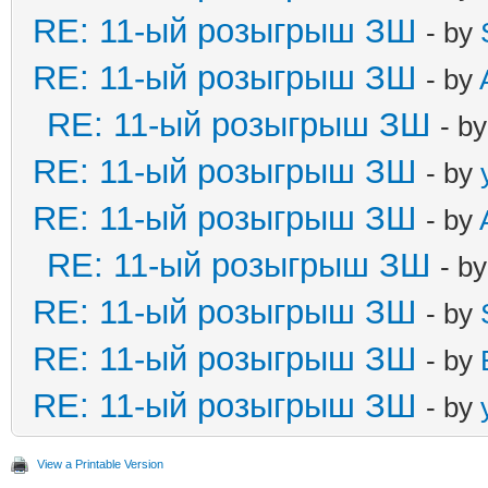
RE: 11-ый розыгрыш ЗШ
- by
RE: 11-ый розыгрыш ЗШ
- by
RE: 11-ый розыгрыш ЗШ
- b
RE: 11-ый розыгрыш ЗШ
- by
RE: 11-ый розыгрыш ЗШ
- by
RE: 11-ый розыгрыш ЗШ
- b
RE: 11-ый розыгрыш ЗШ
- by
RE: 11-ый розыгрыш ЗШ
- by
RE: 11-ый розыгрыш ЗШ
- by
View a Printable Version