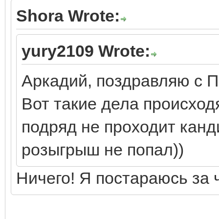
Shora Wrote:
yury2109 Wrote:
Аркадий, поздравляю с
Вот такие дела происход
подряд не проходит канд
розыгрыш не попал))
Ничего! Я постараюсь за 