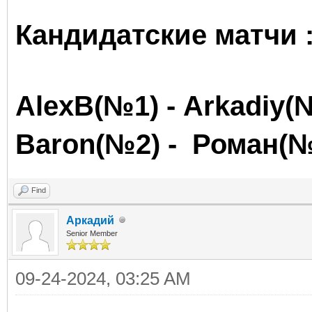
Кандидатские матчи 
AlexB(№1) -
Arkadiy
(
Baron
(№2) - Роман(
Find
Аркадий
Senior Member
09-24-2024, 03:25 AM