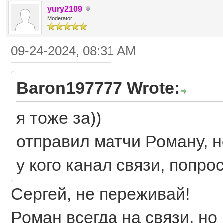
yury2109
Moderator
09-24-2024, 08:31 AM
Baron197777 Wrote:
я тоже за))
отправил матчи Роману, но
у кого канал связи, попрос
Сергей, не переживай!
Роман всегда на связи, но