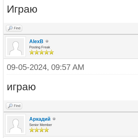
Играю
Find
AlexB
Posting Freak
09-05-2024, 09:57 AM
играю
Find
Аркадий
Senior Member