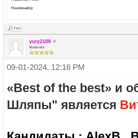
Thumbnail(s)
Find
yury2109
Moderator
09-01-2024, 12:16 PM
«Best of the best» и
Шляпы" является
Ви
Кандидаты : AlexB , 