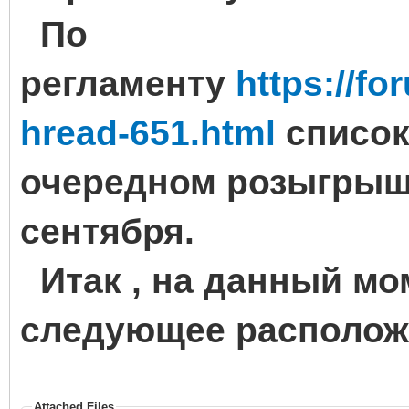
По
регламенту
https://f
hread-651.html
список
очередном розыгрыш
сентября.
Итак , на данный м
следующее расположе
Attached Files