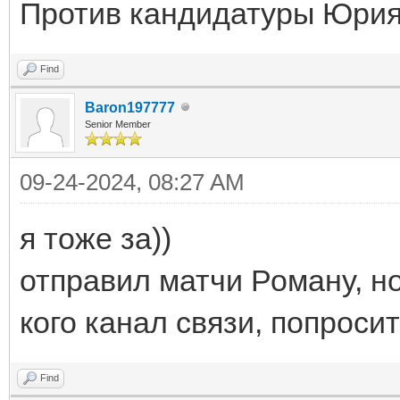
Против кандидатуры Юрия 
Find
Baron197777
Senior Member
09-24-2024, 08:27 AM
я тоже за))
отправил матчи Роману, но 
кого канал связи, попросит
Find