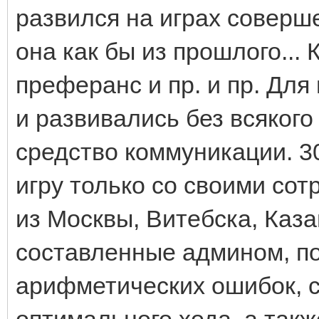
развился на играх соверше
она как бы из прошлого... 
преферанс и пр. и пр. Для
и развивались без всякого
средство коммуникации. 30
игру только со своими сот
из Москвы, Витебска, Каза
составленные админом, п
арифметических ошибок, с
оптимального хода, а такж