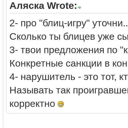
Аляска Wrote:
2- про "блиц-игру" уточни.
Сколько ты блицев уже с
3- твои предложения по "
Конкретные санкции в ко
4- нарушитель - это тот, 
Называть так проигравшег
корректно