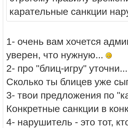
карательные санкции нар
1- очень вам хочется админ
уверен, что нужную...
2- про "блиц-игру" уточни..
Сколько ты блицев уже сы
3- твои предложения по "к
Конкретные санкции в кон
4- нарушитель - это тот, к