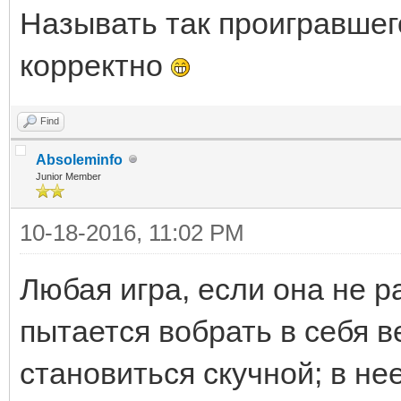
Называть так проигравшег
корректно
Find
Absoleminfo
Junior Member
10-18-2016, 11:02 PM
Любая игра, если она не р
пытается вобрать в себя в
становиться скучной; в не