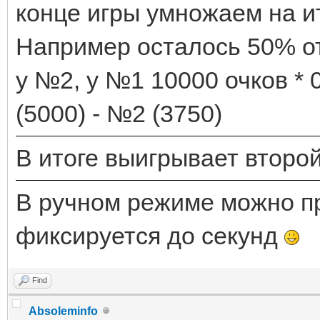
конце игры умножаем на и
Например осталось 50% о
у №2, у №1 10000 очков * 0
(5000) - №2 (3750)
В итоге выигрывает второй
В ручном режиме можно пр
фиксируется до секунд
Find
Absoleminfo