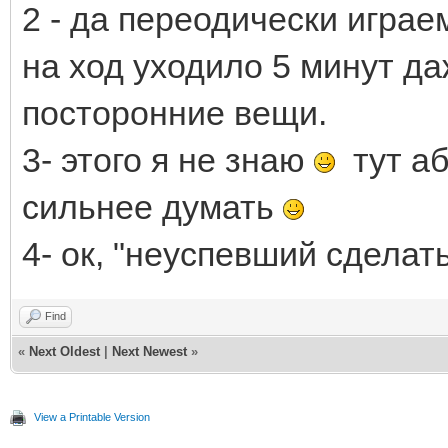
2 - да переодически играе
на ход уходило 5 минут да
посторонние вещи.
3- этого я не знаю
тут аб
сильнее думать
4- ок, "неуспевший сделат
Find
«
Next Oldest
|
Next Newest
»
View a Printable Version