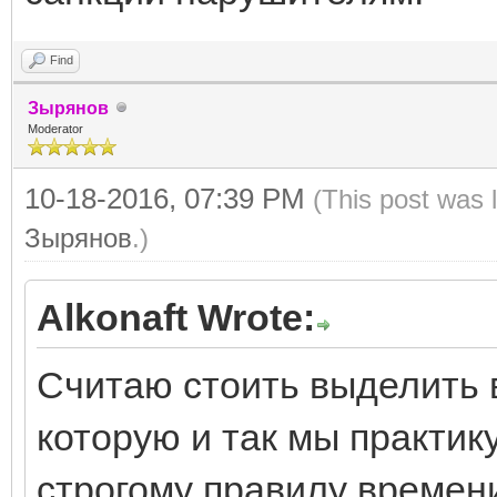
Find
Зырянов
Moderator
10-18-2016, 07:39 PM
(This post was 
Зырянов
.)
Alkonaft Wrote:
Считаю стоить выделить в
которую и так мы практик
строгому правилу времен