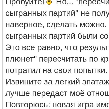
Пробуйте!
Но... "пересч
сыгранных партий" не полу
наверное, сделать можно. 
сыгранных партий были со
Это все равно, что резуль
плюнет" пересчитать по к
потратил на свои попытки.
Извините за легкий эпатаж
лучше передаст моё отно
Повторюсь: новая игра им