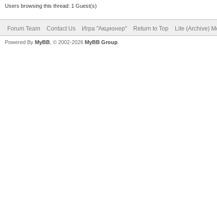
Users browsing this thread: 1 Guest(s)
Forum Team
Contact Us
Игра "Акционер"
Return to Top
Lite (Archive) 
Powered By
MyBB
, © 2002-2026
MyBB Group
.