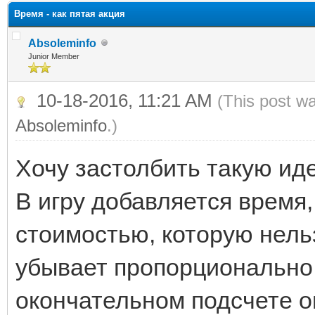
Время - как пятая акция
Absoleminfo
Junior Member
10-18-2016, 11:21 AM
(This post w
Absoleminfo
.)
Хочу застолбить такую ид
В игру добавляется время,
стоимостью, которую нельз
убывает пропорционально т
окончательном подсчете о