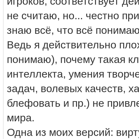
игроков, соответствует де
не считаю, но... честно пр
знаю всё, что всё понимаю.
Ведь я действительно плох
понимаю), почему такая кл
интеллекта, умения творч
задач, волевых качеств, х
блефовать и пр.) не прив
мира.
Одна из моих версий: вир