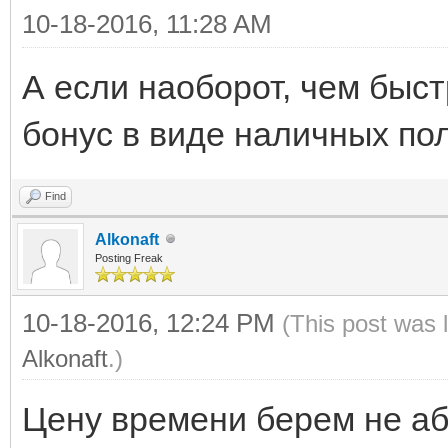
10-18-2016, 11:28 AM
А если наоборот, чем быс
бонус в виде наличных п
Find
Alkonaft
Posting Freak
10-18-2016, 12:24 PM
(This post was 
Alkonaft
.)
Цену времени берем не аб