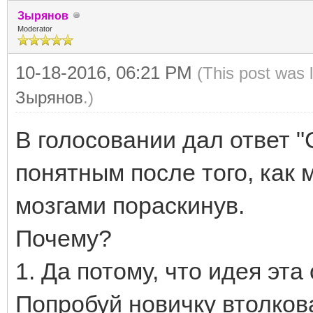
Зырянов
Moderator
10-18-2016, 06:21 PM
(This post was 
Зырянов
.)
В голосовании дал ответ "
понятным после того, как 
мозгами пораскинув.
Почему?
1. Да потому, что идея эт
Попробуй новичку втолкова