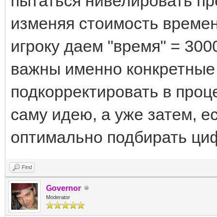
пытаться нивелировать пр
изменяя стоимость времен
игроку даем "время" = 300
важны именно конкретные
подкорректировать в проц
саму идею, а уже затем, е
оптимально подбирать ци
Find
Governor
Moderator