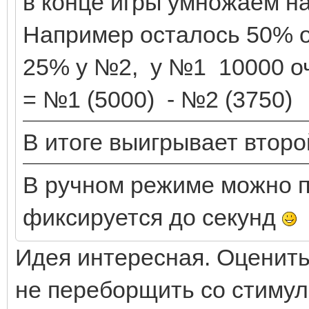
в конце игры умножаем на
Например осталось 50% о
25% у №2, у №1 10000 очк
= №1 (5000) - №2 (3750)
В итоге выигрывает второй
В ручном режиме можно п
фиксируется до секунд
Идея интересная. Оценить 
не переборщить со стимул