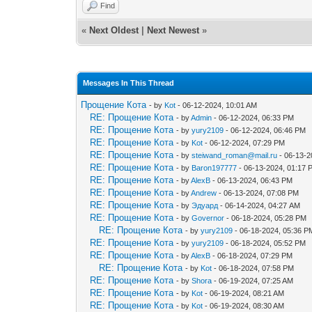
Find
«
Next Oldest
|
Next Newest
»
Messages In This Thread
Прощение Кота
- by
Kot
- 06-12-2024, 10:01 AM
RE: Прощение Кота
- by
Admin
- 06-12-2024, 06:33 PM
RE: Прощение Кота
- by
yury2109
- 06-12-2024, 06:46 PM
RE: Прощение Кота
- by
Kot
- 06-12-2024, 07:29 PM
RE: Прощение Кота
- by
steiwand_roman@mail.ru
- 06-13-2
RE: Прощение Кота
- by
Baron197777
- 06-13-2024, 01:17 
RE: Прощение Кота
- by
AlexB
- 06-13-2024, 06:43 PM
RE: Прощение Кота
- by
Andrew
- 06-13-2024, 07:08 PM
RE: Прощение Кота
- by
Эдуард
- 06-14-2024, 04:27 AM
RE: Прощение Кота
- by
Governor
- 06-18-2024, 05:28 PM
RE: Прощение Кота
- by
yury2109
- 06-18-2024, 05:36 P
RE: Прощение Кота
- by
yury2109
- 06-18-2024, 05:52 PM
RE: Прощение Кота
- by
AlexB
- 06-18-2024, 07:29 PM
RE: Прощение Кота
- by
Kot
- 06-18-2024, 07:58 PM
RE: Прощение Кота
- by
Shora
- 06-19-2024, 07:25 AM
RE: Прощение Кота
- by
Kot
- 06-19-2024, 08:21 AM
RE: Прощение Кота
- by
Kot
- 06-19-2024, 08:30 AM