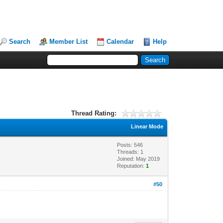
Search
Member List
Calendar
Help
Thread Rating:
Linear Mode
Posts: 546
Threads: 1
Joined: May 2019
Reputation:
1
#50