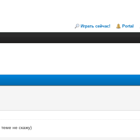
Играть сейчас!
Portal
 теме не скажу)