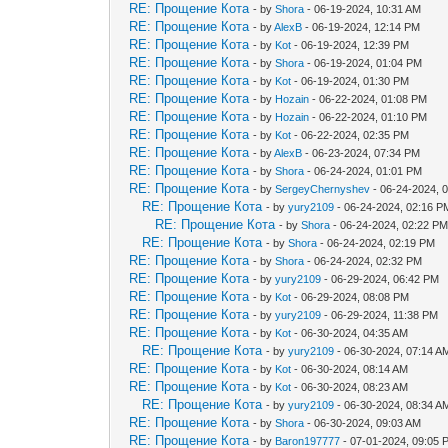
RE: Прощение Кота
- by
Shora
- 06-19-2024, 10:31 AM
RE: Прощение Кота
- by
AlexB
- 06-19-2024, 12:14 PM
RE: Прощение Кота
- by
Kot
- 06-19-2024, 12:39 PM
RE: Прощение Кота
- by
Shora
- 06-19-2024, 01:04 PM
RE: Прощение Кота
- by
Kot
- 06-19-2024, 01:30 PM
RE: Прощение Кота
- by
Hozain
- 06-22-2024, 01:08 PM
RE: Прощение Кота
- by
Hozain
- 06-22-2024, 01:10 PM
RE: Прощение Кота
- by
Kot
- 06-22-2024, 02:35 PM
RE: Прощение Кота
- by
AlexB
- 06-23-2024, 07:34 PM
RE: Прощение Кота
- by
Shora
- 06-24-2024, 01:01 PM
RE: Прощение Кота
- by
SergeyChernyshev
- 06-24-2024, 
RE: Прощение Кота
- by
yury2109
- 06-24-2024, 02:16 P
RE: Прощение Кота
- by
Shora
- 06-24-2024, 02:22 P
RE: Прощение Кота
- by
Shora
- 06-24-2024, 02:19 PM
RE: Прощение Кота
- by
Shora
- 06-24-2024, 02:32 PM
RE: Прощение Кота
- by
yury2109
- 06-29-2024, 06:42 PM
RE: Прощение Кота
- by
Kot
- 06-29-2024, 08:08 PM
RE: Прощение Кота
- by
yury2109
- 06-29-2024, 11:38 PM
RE: Прощение Кота
- by
Kot
- 06-30-2024, 04:35 AM
RE: Прощение Кота
- by
yury2109
- 06-30-2024, 07:14 A
RE: Прощение Кота
- by
Kot
- 06-30-2024, 08:14 AM
RE: Прощение Кота
- by
Kot
- 06-30-2024, 08:23 AM
RE: Прощение Кота
- by
yury2109
- 06-30-2024, 08:34 A
RE: Прощение Кота
- by
Shora
- 06-30-2024, 09:03 AM
RE: Прощение Кота
- by
Baron197777
- 07-01-2024, 09:05 